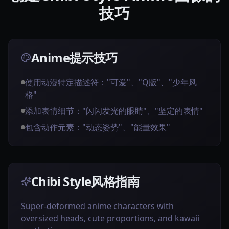
技巧
Anime提示技巧
使用动漫特定描述符："可爱"、"Q版"、"少年风
格"
添加表情细节："闪闪发光的眼睛"、"坚定的表情"
包含动作元素："动态姿势"、"能量效果"
Chibi Style风格指南
Super-deformed anime characters with
oversized heads, cute proportions, and kawaii