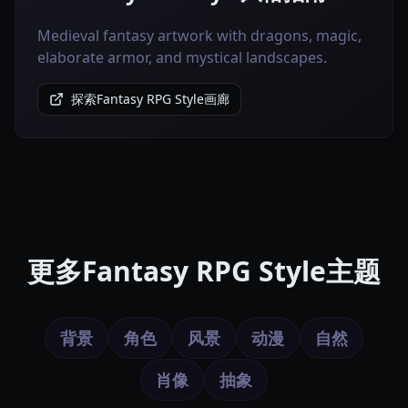
Medieval fantasy artwork with dragons, magic,
elaborate armor, and mystical landscapes.
探索Fantasy RPG Style画廊
更多Fantasy RPG Style主题
背景
角色
风景
动漫
自然
肖像
抽象