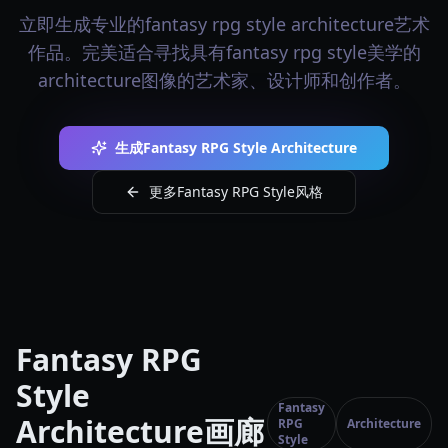
立即生成专业的fantasy rpg style architecture艺术
作品。完美适合寻找具有fantasy rpg style美学的
architecture图像的艺术家、设计师和创作者。
生成Fantasy RPG Style Architecture
更多Fantasy RPG Style风格
Fantasy RPG
Style
Fantasy
Architecture画廊
RPG
Architecture
Style