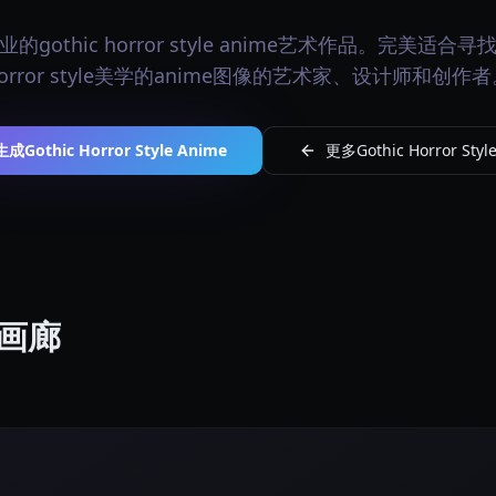
gothic horror style anime艺术作品。完美适合寻找
orror style美学的anime图像的艺术家、设计师和创作
生成Gothic Horror Style Anime
更多Gothic Horror Sty
me画廊