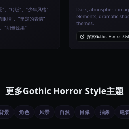
"、"Q版"、"少年风格"
Dark, atmospheric image
elements, dramatic sha
眼睛"、"坚定的表情"
themes.
、"能量效果"
探索Gothic Horror St
更多Gothic Horror Style主题
背景
角色
风景
自然
肖像
抽象
建