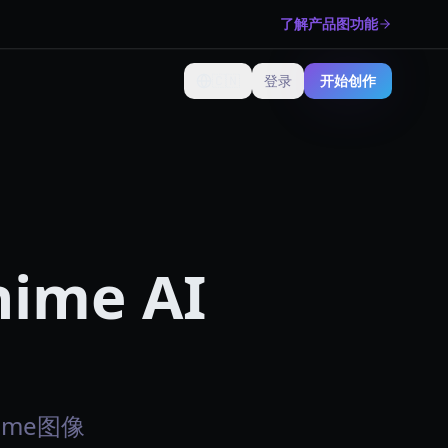
了解产品图功能
🇨🇳
登录
开始创作
更改语言
nime AI
nime图像