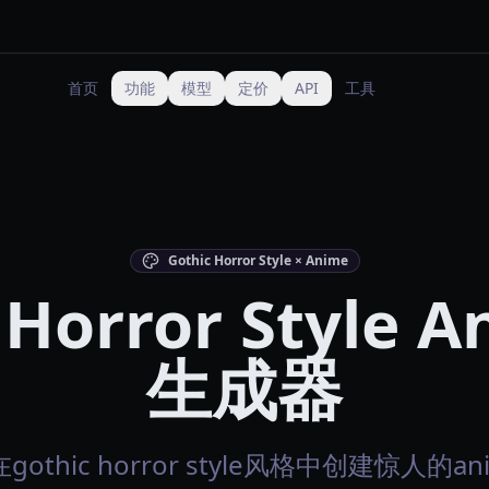
首页
功能
模型
定价
API
工具
Gothic Horror Style × Anime
 Horror Style A
生成器
gothic horror style风格中创建惊人的a