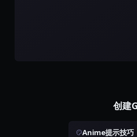
创建Go
Anime提示技巧