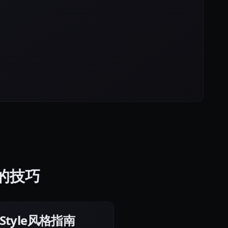
图像的技巧
r Style风格指南