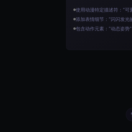
使用动漫特定描述符："可爱
添加表情细节："闪闪发光的
包含动作元素："动态姿势"