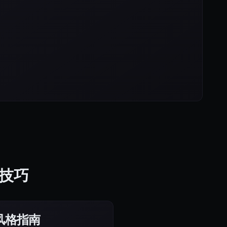
的技巧
le风格指南