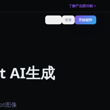
了解产品图功能
🇨🇳
登录
开始创作
更改语言
ot AI生成
hot图像