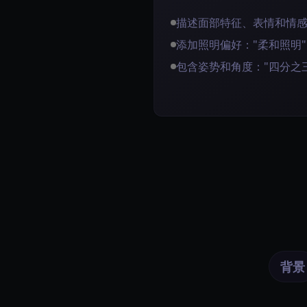
描述面部特征、表情和情
添加照明偏好："柔和照明"
包含姿势和角度："四分之三
背景