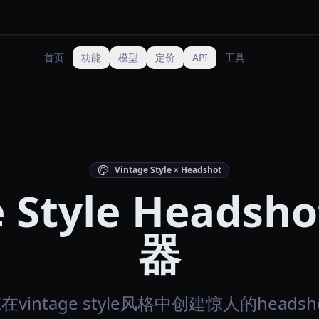
首页
功能
模型
定价
API
工具
Vintage Style × Headshot
e Style Headsh
器
在vintage style风格中创建惊人的heads