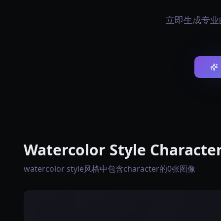
立即生成专业的wa
Watercolor Style Charact
watercolor style风格中包含character的0张图像