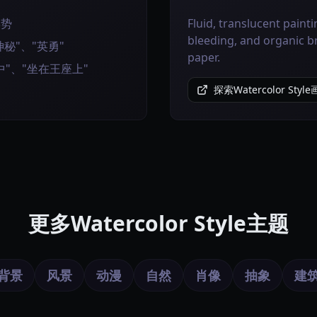
姿势
Fluid, translucent paint
bleeding, and organic b
秘"、"英勇"
paper.
"、"坐在王座上"
探索Watercolor Styl
更多Watercolor Style主题
背景
风景
动漫
自然
肖像
抽象
建