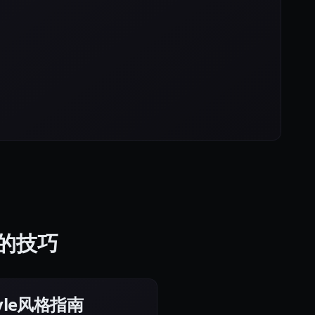
图像的技巧
Style风格指南