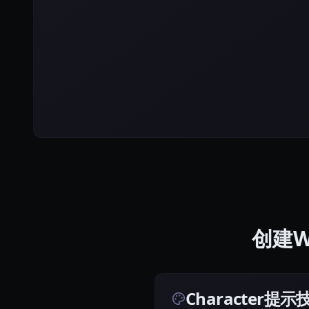
创建Wa
Character提示