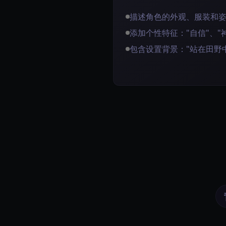
描述角色的外观、服装和
添加个性特征："自信"、"神
包含设置背景："站在田野中