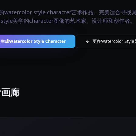
tercolor style character艺术作品。完美适合寻找具有
style美学的character图像的艺术家、设计师和创作者。
生成Watercolor Style Character
更多Watercolor Styl
er画廊