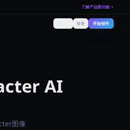
了解产品图功能
🇨🇳
登录
开始创作
更改语言
acter AI
cter图像