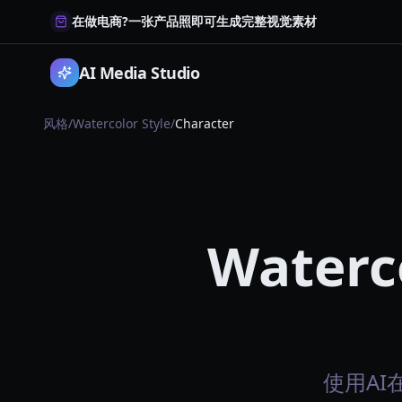
在做电商?一张产品照即可生成完整视觉素材
AI Media Studio
风格
/
Watercolor Style
/
Character
Waterco
使用AI在