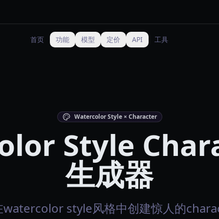
首页
功能
模型
定价
API
工具
Watercolor Style × Character
lor Style Char
生成器
watercolor style风格中创建惊人的chara