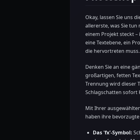
Okay, lassen Sie uns d
allererste, was Sie tun
einem Projekt steckt – 
eine Textebene, ein Pr
die hervortreten muss.
Denken Sie an eine gän
großartigen, fetten Te
Trennung wird dieser T
Schlagschatten sofort K
Mit Ihrer ausgewählten
haben ihre bevorzugte
Das 'fx'-Symbol:
Sch