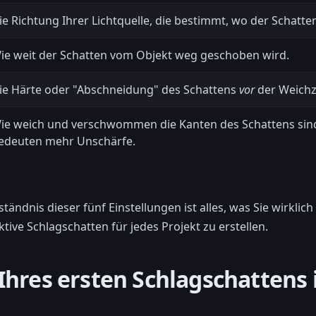
ie Richtung Ihrer Lichtquelle, die bestimmt, wo der Schatten 
ie weit der Schatten vom Objekt weg geschoben wird.
ie Härte oder "Abschneidung" des Schattens
vor
der Weichz
ie weich und verschwommen die Kanten des Schattens sin
edeuten mehr Unschärfe.
ändnis dieser fünf Einstellungen ist alles, was Sie wirklic
ive Schlagschatten für jedes Projekt zu erstellen.
hres ersten Schlagschattens 