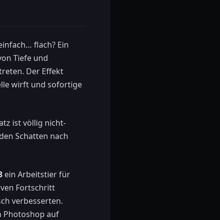
infach… flach? Ein
von Tiefe und
reten. Der Effekt
le wirft und sofortige
 ist völlig nicht-
 den Schatten nach
8
ein Arbeitstier für
ven Fortschritt
isch verbesserten.
on Photoshop auf