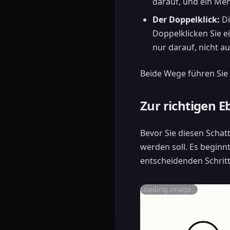
darauf, und ein Men
Der Doppelklick:
Di
Doppelklicken Sie e
nur darauf, nicht a
Beide Wege führen Sie 
Zur richtigen 
Bevor Sie diesen Scha
werden soll. Es beginnt
entscheidenden Schritt
Loading image...