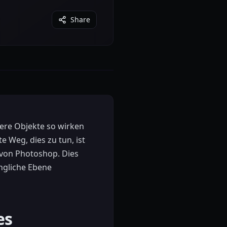
Share
dere Objekte so wirken
 Weg, dies zu tun, ist
 von Photoshop. Dies
üngliche Ebene
es