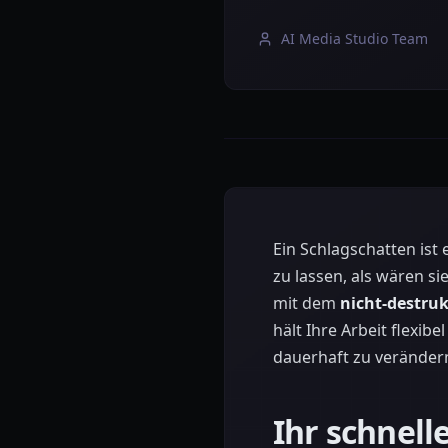
AI Media Studio Team
Ein Schlagschatten ist
zu lassen, als wären si
mit dem
nicht-destruk
hält Ihre Arbeit flexib
dauerhaft zu veränder
Ihr schnell