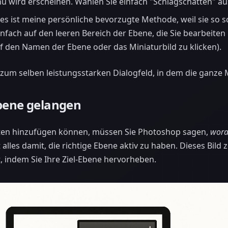
ü wird erscheinen. Wählen Sie einfach "Schlagschatten" aus
es ist meine persönliche bevorzugte Methode, weil sie so sch
infach auf den leeren Bereich der Ebene, die Sie bearbeite
uf den Namen der Ebene oder das Miniaturbild zu klicken).
zum selben leistungsstarken Dialogfeld, in dem die ganze M
Ebene gelangen
tten hinzufügen können, müssen Sie Photoshop sagen,
wora
 alles damit, die richtige Ebene aktiv zu haben. Dieses Bild z
, indem Sie Ihre Ziel-Ebene hervorheben.