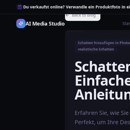
Du verkaufst online? Verwandle ein Produktfoto in e
Back to Blog
AI Media Studio
Star
Schatten hinzufügen in Phot
realistische Schatten
Schatte
Einfache
Anleitu
Erfahren Sie, wie Si
Perfekt, um Ihre Desi