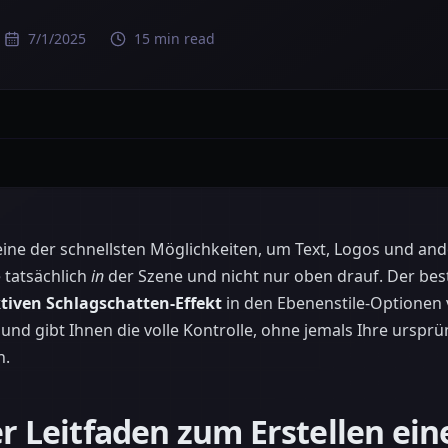
7/1/2025
15 min read
 eine der schnellsten Möglichkeiten, um Text, Logos und an
e tatsächlich
in
der Szene und nicht nur oben drauf. Der beste
tiven Schlagschatten-Effekt
in den Ebenenstile-Optionen
el und gibt Ihnen die volle Kontrolle, ohne jemals Ihre urspr
n.
er Leitfaden zum Erstellen ein