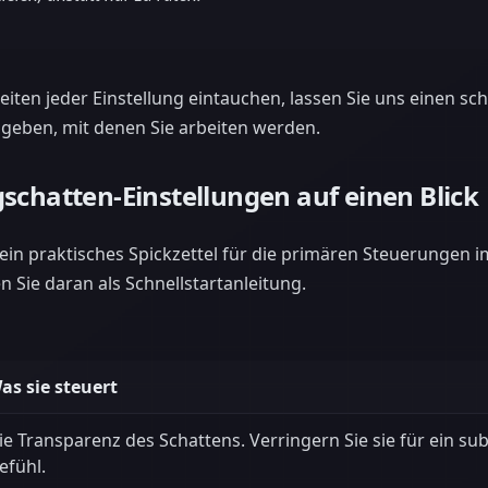
heiten jeder Einstellung eintauchen, lassen Sie uns einen sc
geben, mit denen Sie arbeiten werden.
schatten-Einstellungen auf einen Blick
t ein praktisches Spickzettel für die primären Steuerungen 
 Sie daran als Schnellstartanleitung.
as sie steuert
ie Transparenz des Schattens. Verringern Sie sie für ein sub
efühl.