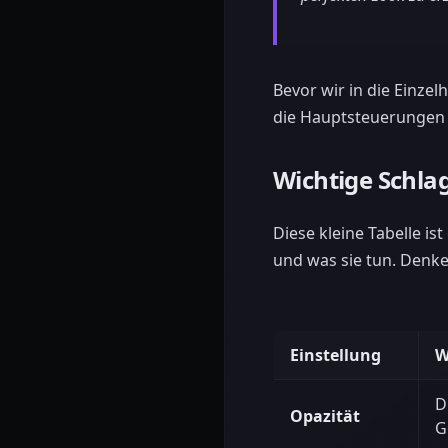
Bevor wir in die Einzel
die Hauptsteuerungen 
Wichtige Schlag
Diese kleine Tabelle is
und was sie tun. Denken
Einstellung
W
D
Opazität
G