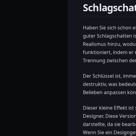
Schlagscha
Haben Sie sich schon e
guter Schlagschatten is
Realismus hinzu, wodur
funktioniert, indem er 
Trennung zwischen den
Der Schlüssel ist, imme
destruktiv, was bedeut
Belieben anpassen kön
Dieser kleine Effekt is
Designer. Diese Version
darstellte, da sie bear
Wenn Sie ein Designge