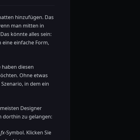
hatten hinzufügen. Das
 wenn man mitten in
Das könnte alles sein:
h eine einfache Form,
e haben diesen
 möchten. Ohne etwas
 Szenario, in dem ein
e meisten Designer
 dorthin zu gelangen:
n
fx
-Symbol. Klicken Sie