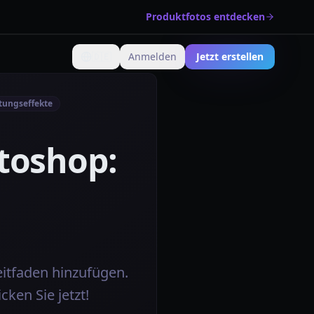
Produktfotos entdecken
🇩🇪
Anmelden
Jetzt erstellen
Sprache ändern
tungseffekte
toshop:
eitfaden hinzufügen.
cken Sie jetzt!