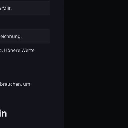
fällt.
eichnung.
d. Höhere Werte
h brauchen, um
in