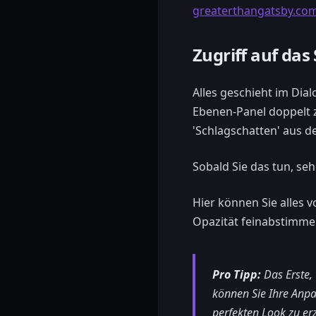
greaterthangatsby.co
Zugriff auf das
Alles geschieht im Dia
Ebenen-Panel doppelt z
'Schlagschatten' aus d
Sobald Sie das tun, se
Hier können Sie alles 
Opazität feinabstimme
Pro Tipp:
Das Erste, 
können Sie Ihre Anpa
perfekten Look zu erz