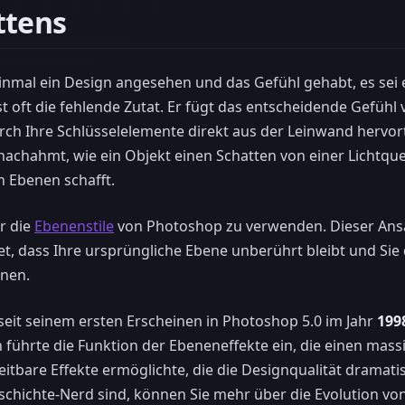
ttens
inmal ein Design angesehen und das Gefühl gehabt, es sei e
t oft die fehlende Zutat. Er fügt das entscheidende Gefühl 
ch Ihre Schlüsselelemente direkt aus der Leinwand hervort
nachahmt, wie ein Objekt einen Schatten von einer Lichtquel
 Ebenen schafft.
r die
Ebenenstile
von Photoshop zu verwenden. Dieser Ansatz
et, dass Ihre ursprüngliche Ebene unberührt bleibt und Sie
nen.
t seit seinem ersten Erscheinen in Photoshop 5.0 im Jahr
199
 führte die Funktion der Ebeneneffekte ein, die einen massi
beitbare Effekte ermöglichte, die die Designqualität dramat
schichte-Nerd sind, können Sie mehr über die Evolution v