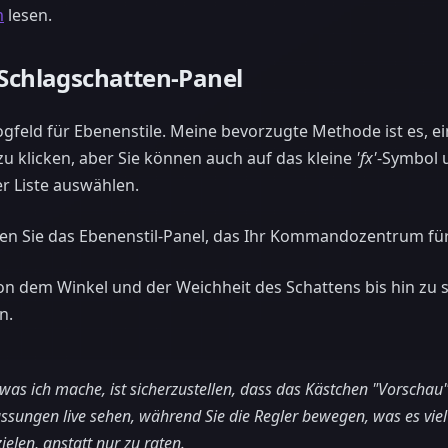
m
lesen.
 Schlagschatten-Panel
logfeld für Ebenenstile. Meine bevorzugte Methode ist es, e
u klicken, aber Sie können auch auf das kleine
'fx'
-Symbol 
er Liste auswählen.
hen Sie das Ebenenstil-Panel, das Ihr Kommandozentrum für 
von dem Winkel und der Weichheit des Schattens bis hin zu 
n.
was ich mache, ist sicherzustellen, dass das Kästchen "Vorschau" a
ssungen live sehen, während Sie die Regler bewegen, was es viel
ielen, anstatt nur zu raten.