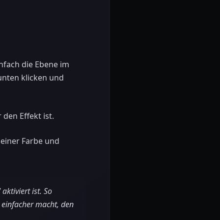
infach die Ebene im
unten klicken und
den Effekt ist.
seiner Farbe und
ktiviert ist. So
 einfacher macht, den