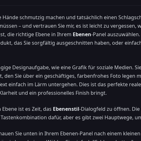
ie Hände schmutzig machen und tatsächlich einen Schlagsc
 müssen – und vertrauen Sie mir, es ist leicht zu vergessen,
ist, die richtige Ebene in Ihrem
Ebenen
-Panel auszuwählen. 
odukt, das Sie sorgfältig ausgeschnitten haben, oder einfac
gige Designaufgabe, wie eine Grafik für soziale Medien. Si
xt, den Sie über ein geschäftiges, farbenfrohes Foto legen
ext einfach im Lärm untergehen. Dies ist das perfekte reale
larheit und ein professionelles Finish bringt.
 Ebene ist es Zeit, das
Ebenenstil
-Dialogfeld zu öffnen. Di
 Tastenkombination dafür, aber es gibt zwei Hauptwege, um
auen Sie unten in Ihrem Ebenen-Panel nach einem kleine