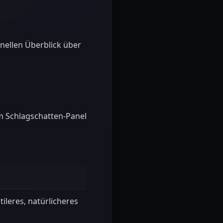
hnellen Überblick über
im Schlagschatten-Panel
tileres, natürlicheres