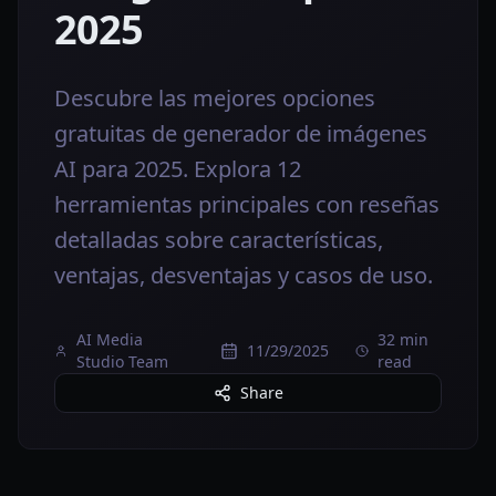
2025
Descubre las mejores opciones
gratuitas de generador de imágenes
AI para 2025. Explora 12
herramientas principales con reseñas
detalladas sobre características,
ventajas, desventajas y casos de uso.
AI Media
32 min
11/29/2025
Studio Team
read
Share