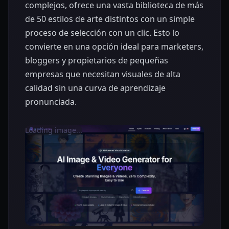
complejos, ofrece una vasta biblioteca de más
de 50 estilos de arte distintos con un simple
proceso de selección con un clic. Esto lo
convierte en una opción ideal para marketers,
bloggers y propietarios de pequeñas
empresas que necesitan visuales de alta
calidad sin una curva de aprendizaje
pronunciada.
Loading image...