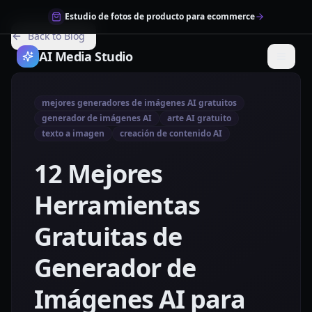
Estudio de fotos de producto para ecommerce
Back to Blog
AI Media Studio
mejores generadores de imágenes AI gratuitos
generador de imágenes AI
arte AI gratuito
texto a imagen
creación de contenido AI
12 Mejores
Herramientas
Gratuitas de
Generador de
Imágenes AI para