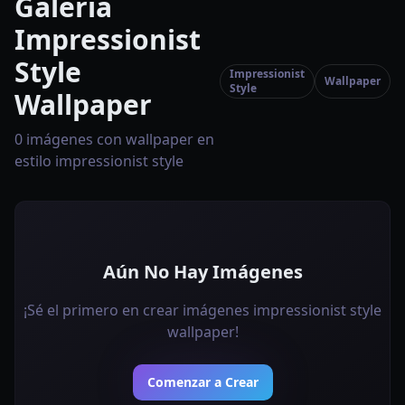
Galería
Impressionist
Style
Impressionist
Wallpaper
Style
Wallpaper
0 imágenes con wallpaper en
estilo impressionist style
Aún No Hay Imágenes
¡Sé el primero en crear imágenes impressionist style
wallpaper!
Comenzar a Crear