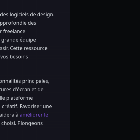
es logiciels de design.
approfondie des
r freelance
e grande équipe
ssir. Cette ressource
 vos besoins
onnalités principales,
tures d'écran et de
lle plateforme
 créatif. Favoriser une
 aidera à
améliorer le
l choisi. Plongeons