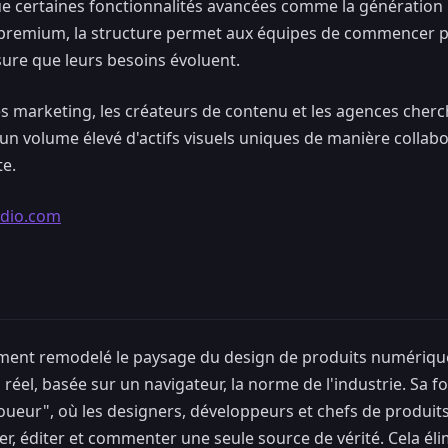
que certaines fonctionnalités avancées comme la génération 
premium, la structure permet aux équipes de commencer pe
ure que leurs besoins évoluent.
s marketing, les créateurs de contenu et les agences cher
 un volume élevé d'actifs visuels uniques de manière collab
te.
udio.com
ent remodelé le paysage du design de produits numériques
réel, basée sur un navigateur, la norme de l'industrie. Sa fo
ueur", où les designers, développeurs et chefs de produit
r, éditer et commenter une seule source de vérité. Cela él