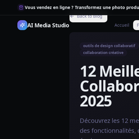
Vous vendez en ligne ? Transformez une photo produi
Back to Blog
AI Media Studio
Accueil
F
outils de design collaboratif
collaboration créative
12 Meill
Collabor
2025
Découvrez les 12 mei
des fonctionnalités, 