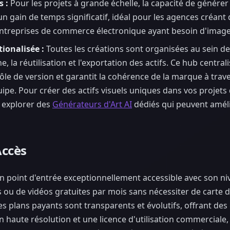
s :
Pour les projets à grande échelle, la capacité de générer 
 gain de temps significatif, idéal pour les agences créant 
ntreprises de commerce électronique ayant besoin d'images
tionalisée :
Toutes les créations sont organisées au sein de
he, la réutilisation et l'exportation des actifs. Ce hub central
le de version et garantit la cohérence de la marque à trave
ipe. Pour créer des actifs visuels uniques dans vos projets
 explorer des
Générateurs d'Art AI
dédiés qui peuvent améli
Accès
n point d'entrée exceptionnellement accessible avec son nive
 ou de vidéos gratuites par mois sans nécessiter de carte d
s plans payants sont transparents et évolutifs, offrant des 
haute résolution et une licence d'utilisation commerciale, 