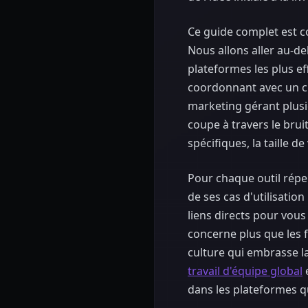
Ce guide complet est c
Nous allons aller au-d
plateformes les plus e
coordonnant avec un cl
marketing gérant plusie
coupe à travers le brui
spécifiques, la taille d
Pour chaque outil réper
de ses cas d'utilisatio
liens directs pour vous
concerne plus que les f
culture qui embrasse l
travail d'équipe global
e
dans les plateformes qu