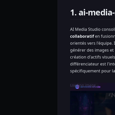
1. ai-media
AI Media Studio consol
collaboratif
en fusionna
orientés vers l'équipe.
générer des images et d
création d'actifs visue
différenciateur est l'i
spécifiquement pour la
Loading image...