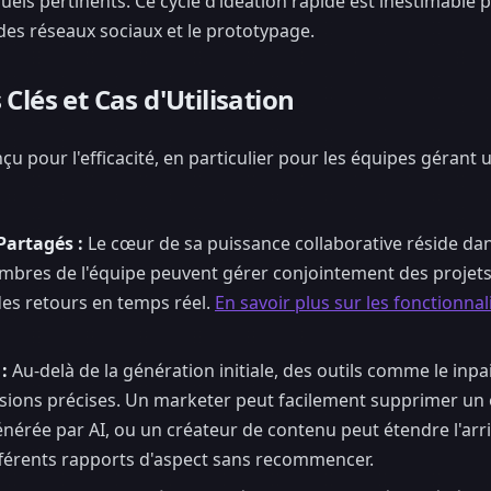
uels pertinents. Ce cycle d’idéation rapide est inestimable
des réseaux sociaux et le prototypage.
Clés et Cas d'Utilisation
çu pour l'efficacité, en particulier pour les équipes gérant
Partagés :
Le cœur de sa puissance collaborative réside dan
mbres de l'équipe peuvent gérer conjointement des projets,
des retours en temps réel.
En savoir plus sur les fonctionnal
:
Au-delà de la génération initiale, des outils comme le inpa
sions précises. Un marketer peut facilement supprimer un 
nérée par AI, ou un créateur de contenu peut étendre l'arr
fférents rapports d'aspect sans recommencer.