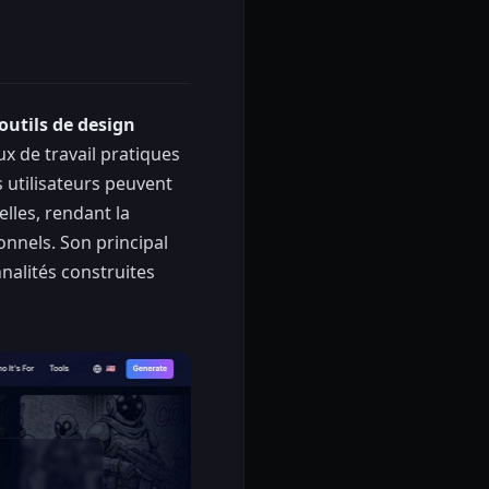
outils de design
lux de travail pratiques
s utilisateurs peuvent
elles, rendant la
onnels. Son principal
nnalités construites