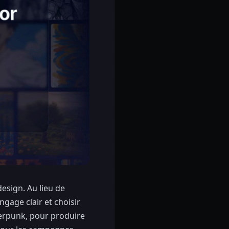
esign. Au lieu de
gage clair et choisir
yberpunk, pour produire