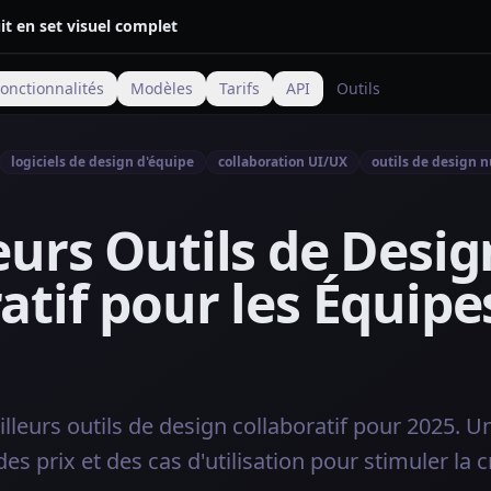
t en set visuel complet
onctionnalités
Modèles
Tarifs
API
Outils
logiciels de design d'équipe
collaboration UI/UX
outils de design 
eurs Outils de Desig
atif pour les Équipe
lleurs outils de design collaboratif pour 2025. 
des prix et des cas d'utilisation pour stimuler la c