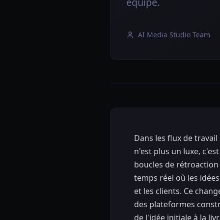
équipe.
AI Media Studio Team
Dans les flux de travai
n'est plus un luxe, c'e
boucles de rétroactio
temps réel où les idées
et les clients. Ce chan
des plateformes constru
de l'idée initiale à la liv