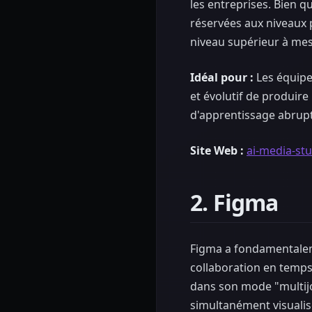
les entreprises. Bien 
réservées aux niveaux 
niveau supérieur à mes
Idéal pour :
Les équipe
et évolutif de produire
d'apprentissage abrup
Site Web :
ai-media-st
2. Figma
Figma a fondamentalem
collaboration en temps 
dans son mode "multijo
simultanément visualise