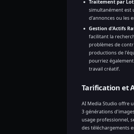
Traitement par Lot
simultanément est un
d'annonces ou les e
Gestion d'Actifs Ra
facilitant la recherc
problèmes de contrô
productions de l'équ
pourriez également
travail créatif.
Tarification et 
AI Media Studio offre u
3 générations d'images
usage professionnel, se
des téléchargements en 