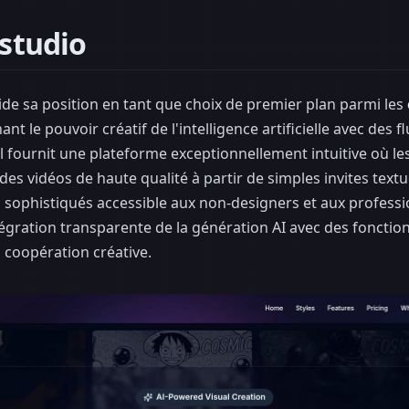
-studio
ide sa position en tant que choix de premier plan parmi les
nt le pouvoir créatif de l'intelligence artificielle avec des f
 Il fournit une plateforme exceptionnellement intuitive où le
es vidéos de haute qualité à partir de simples invites textu
ls sophistiqués accessible aux non-designers et aux professi
ntégration transparente de la génération AI avec des fonctio
 coopération créative.