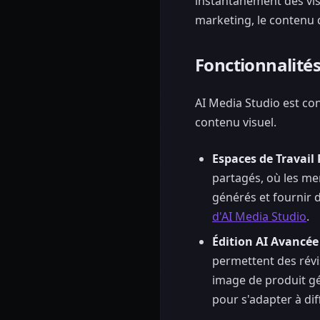
instantanément des vis
marketing, le contenu 
Fonctionnalités 
AI Media Studio est con
contenu visuel.
Espaces de Travail 
partagés, où les me
générés et fournir 
d'AI Media Studio
.
Édition AI Avancée 
permettent des révi
image de produit gé
pour s'adapter à di