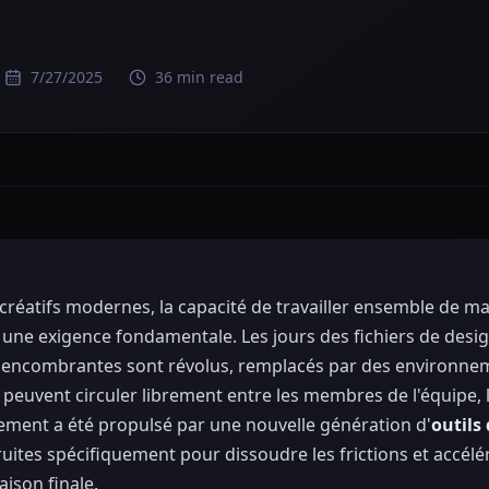
7/27/2025
36 min read
l créatifs modernes, la capacité de travailler ensemble de 
st une exigence fondamentale. Les jours des fichiers de desi
n encombrantes sont révolus, remplacés par des environn
 peuvent circuler librement entre les membres de l'équipe, 
gement a été propulsé par une nouvelle génération d'
outils
ites spécifiquement pour dissoudre les frictions et accélér
raison finale.