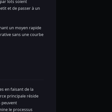
par lots soient
tit et de passer à un
chant un moyen rapide
orative sans une courbe
 en faisant de la
rce principale réside
s peuvent
imine le processus