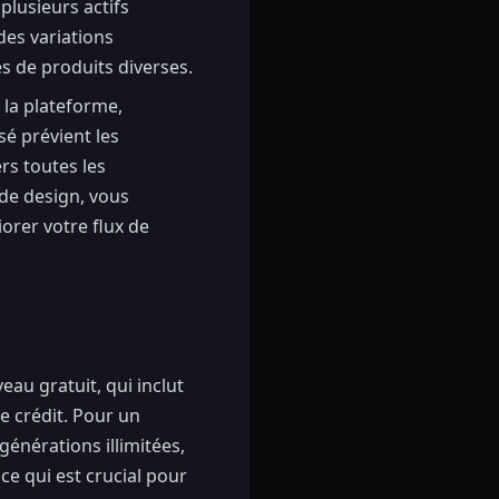
plusieurs actifs
des variations
 de produits diverses.
 la plateforme,
isé prévient les
rs toutes les
 de design, vous
orer votre flux de
au gratuit, qui inclut
e crédit. Pour un
générations illimitées,
ce qui est crucial pour