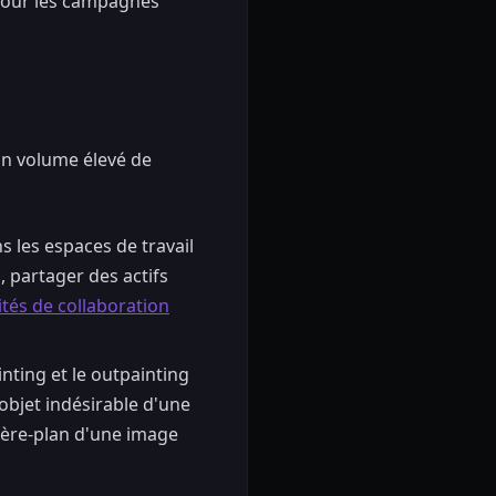
 pour les campagnes
 un volume élevé de
s les espaces de travail
 partager des actifs
ités de collaboration
inting et le outpainting
objet indésirable d'une
ière-plan d'une image