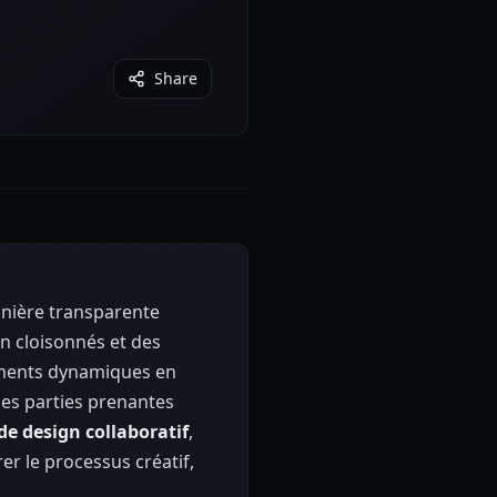
Share
manière transparente
gn cloisonnés et des
ements dynamiques en
les parties prenantes
 de design collaboratif
,
er le processus créatif,