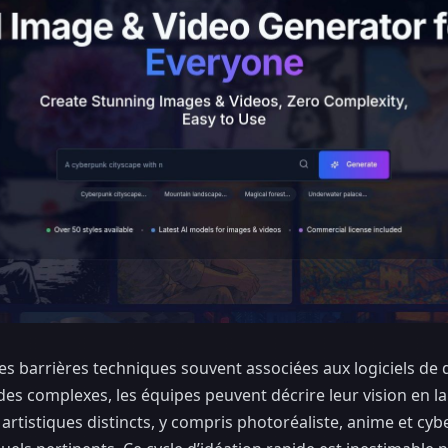
es barrières techniques souvent associées aux logiciels de d
s complexes, les équipes peuvent décrire leur vision en lan
 artistiques distincts, y compris photoréaliste, anime et c