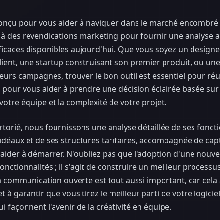
onçu pour vous aider à naviguer dans le marché encombré d
elà des revendications marketing pour fournir une analyse 
fficaces disponibles aujourd'hui. Que vous soyez un designe
ient, une startup construisant son premier produit, ou un
urs campagnes, trouver le bon outil est essentiel pour réu
t pour vous aider à prendre une décision éclairée basée sur
e votre équipe et la complexité de votre projet.
torié, nous fournissons une analyse détaillée de ses foncti
n idéaux et de ses structures tarifaires, accompagnée de cap
 aider à démarrer. N'oubliez pas que l'adoption d'une nouve
onctionnalités ; il s'agit de construire un meilleur processus
a communication ouverte est tout aussi important, car cela
t à garantir que vous tirez le meilleur parti de votre logicie
i façonnent l'avenir de la créativité en équipe.