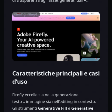
di trasparenza agli asset generati dall’AI.
Loading image...
Caratteristiche principali e casi
d'uso
Firefly eccelle sia nella generazione
testo→immagine sia nell’editing in contesto.
Gli strumenti
Generative Fill
e
Generative