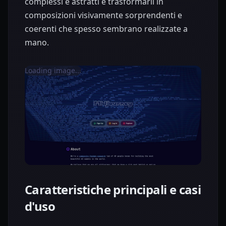
complessi e astratti e trasformarli in
composizioni visivamente sorprendenti e
coerenti che spesso sembrano realizzate a
mano.
Loading image...
Caratteristiche principali e casi
d'uso