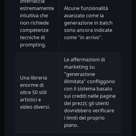
Interfaccia
estremamente
Alcune funzionalità
intuitiva che
avanzate come la
non richiede
generazione in batch
competenze
sono ancora indicate
tecniche di
come "in arrivo".
prompting.
Le affermazioni di
marketing su
"generazione
Una libreria
illimitata" confliggono
enorme di
con il sistema basato
oltre 50 stili
sui crediti nelle pagine
artistici e
dei prezzi; gli utenti
video diversi.
dovrebbero verificare
i limiti del proprio
piano.