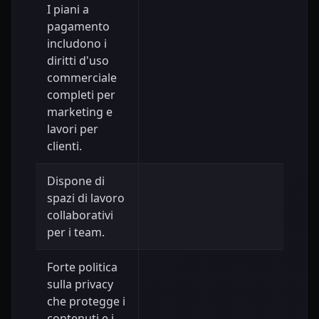
I piani a
pagamento
includono i
diritti d'uso
commerciale
completi per
marketing e
lavori per
clienti.
Dispone di
spazi di lavoro
collaborativi
per i team.
Forte politica
sulla privacy
che protegge i
contenuti e i