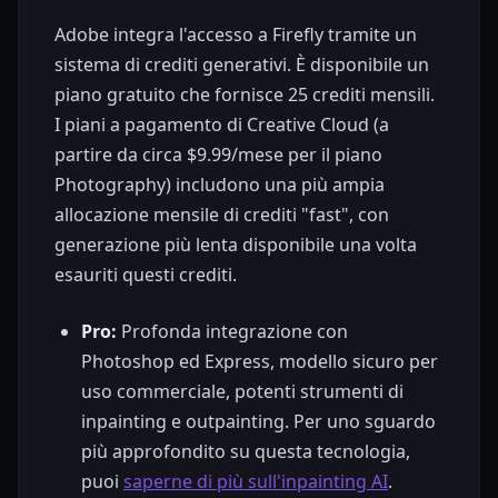
Adobe integra l'accesso a Firefly tramite un
sistema di crediti generativi. È disponibile un
piano gratuito che fornisce 25 crediti mensili.
I piani a pagamento di Creative Cloud (a
partire da circa $9.99/mese per il piano
Photography) includono una più ampia
allocazione mensile di crediti "fast", con
generazione più lenta disponibile una volta
esauriti questi crediti.
Pro:
Profonda integrazione con
Photoshop ed Express, modello sicuro per
uso commerciale, potenti strumenti di
inpainting e outpainting. Per uno sguardo
più approfondito su questa tecnologia,
puoi
saperne di più sull'inpainting AI
.