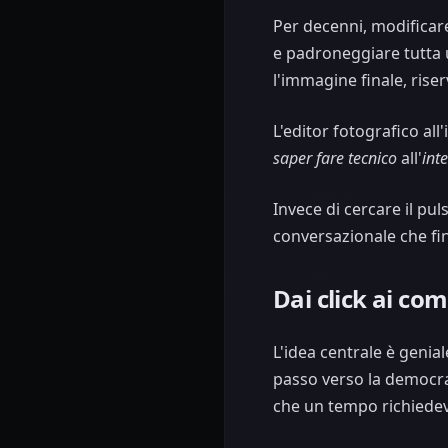
Per decenni, modificare
e padroneggiare tutta u
l'immagine finale, rise
L'editor fotografico al
saper fare tecnico
all'
int
Invece di cercare il pu
conversazionale che fi
Dai click ai co
L'idea centrale è genia
passo verso la democra
che un tempo richiedeva