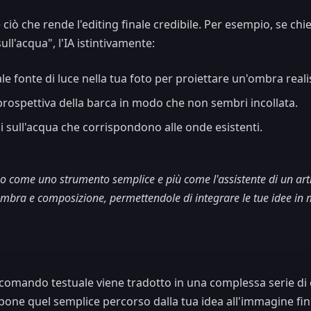
è ciò che rende l'editing finale credibile. Per esempio, se ch
ull'acqua", l'IA istintivamente:
ale fonte di luce nella tua foto per proiettare un'ombra reali
 prospettiva della barca in modo che non sembri incollata.
ili sull'acqua che corrispondono alle onde esistenti.
o come uno strumento semplice e più come l'assistente di un arti
mbra e composizione, permettendole di integrare le tue idee in m
comando testuale viene tradotto in una complessa serie di ca
one quel semplice percorso dalla tua idea all'immagine fini