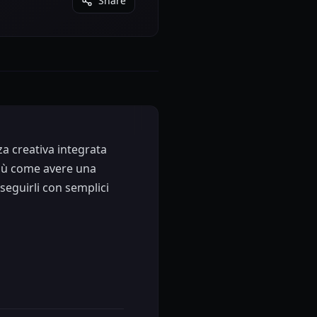
Share
 creativa integrata
più come avere una
seguirli con semplici