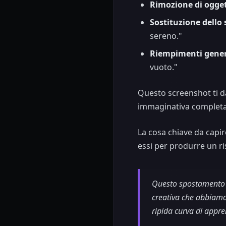
Rimozione di ogget
Sostituzione dello
sereno."
Riempimenti gener
vuoto."
Questo screenshot ti d
immaginativa complet
La cosa chiave da capire
essi per produrre un ris
Questo spostamento v
creativa che abbiamo 
ripida curva di appre