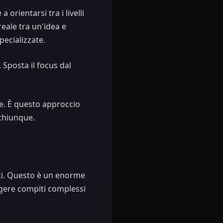
orientarsi tra i livelli
eale tra un'idea e
pecializzate.
 Sposta il focus dal
re. È questo approccio
 chiunque.
enti. Questo è un enorme
lgere compiti complessi