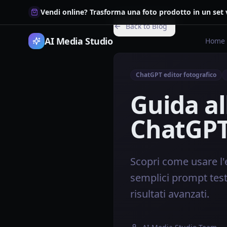
Vendi online? Trasforma una foto prodotto in un set
Back to Blog
AI Media Studio
Home
ChatGPT editor fotografico
Guida al
ChatGP
Scopri come usare l'
semplici prompt testu
risultati avanzati.