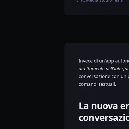
AI Media Studio Team
Invece di un'app auto
direttamente nell'interfa
conversazione con un pa
comandi testuali.
La nuova er
conversazi