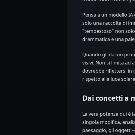
Pensa a un modello IA 
solo una raccolta di im
"tempestoso" non solo 
drammatica e una palett
Quando gli dai un promp
visivi. Non si limita a
dovrebbe riflettersi in
rispetto alla luce solar
Dai concetti a 
La vera potenza qui è l
singola modifica, anali
paesaggio, gli oggetti—