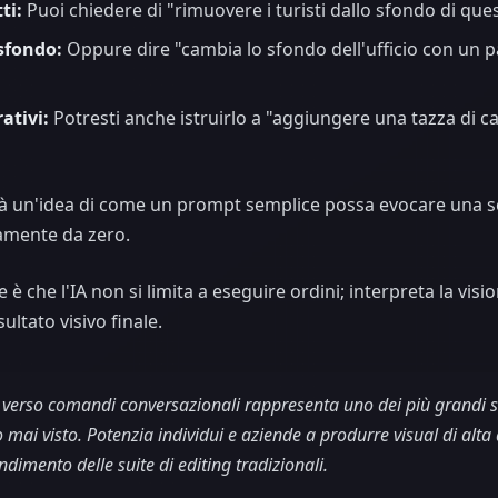
ti:
Puoi chiedere di "rimuovere i turisti dallo sfondo di ques
 sfondo:
Oppure dire "cambia lo sfondo dell'ufficio con un
ativi:
Potresti anche istruirlo a "aggiungere una tazza di c
à un'idea di come un prompt semplice possa evocare una sc
amente da zero.
 è che l'IA non si limita a eseguire ordini; interpreta la visi
ultato visivo finale.
erso comandi conversazionali rappresenta uno dei più grandi salt
mai visto. Potenzia individui e aziende a produrre visual di alta 
ndimento delle suite di editing tradizionali.