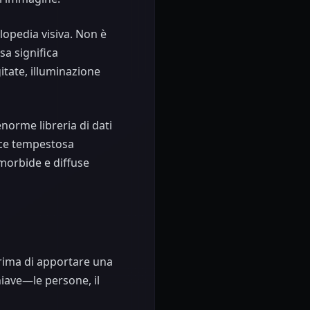
opedia visiva. Non è
sa significa
tate, illuminazione
norme libreria di dati
luce tempestosa
morbide e diffuse
Prima di apportare una
hiave—le persone, il