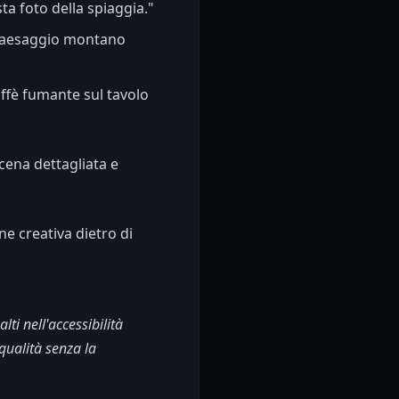
ta foto della spiaggia."
 paesaggio montano
affè fumante sul tavolo
ena dettagliata e
one creativa dietro di
i nell'accessibilità
qualità senza la