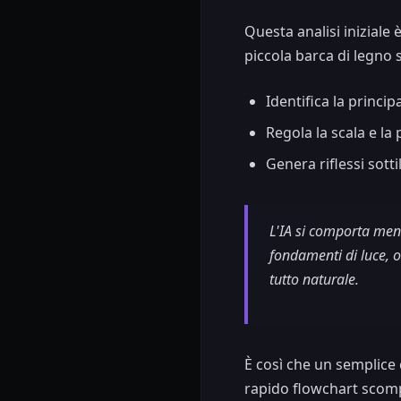
Questa analisi iniziale 
piccola barca di legno s
Identifica la princip
Regola la scala e la
Genera riflessi sott
L'IA si comporta men
fondamenti di luce, o
tutto naturale.
È così che un semplice 
rapido flowchart scomp