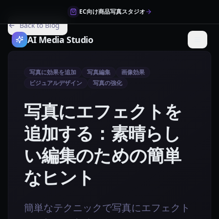
EC向け商品写真スタジオ
Back to Blog
AI Media Studio
写真に効果を追加
写真編集
画像効果
ビジュアルデザイン
写真の強化
写真にエフェクトを
追加する：素晴らし
い編集のための簡単
なヒント
簡単なテクニックで写真にエフェクト