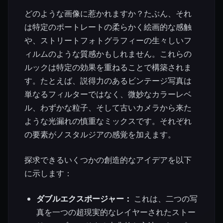
どのような画像に惹かれますか？たぶん、それ
は特定のポートレートの柔らかく絵画的な感触
や、ストリートフォトグラフィーの生々しいフ
ィルムのような質感かもしれません。これらの
ルックは特定の効果を重ねることで構築されま
す。たとえば、説得力のあるビンテージ写真は
単なるフィルターではなく、微妙なカラーレベ
ル、わずかな粒子、そして古いカメラから来た
ような光漏れの慎重なミックスです。それぞれ
の要素がノスタルジアの感覚を加えます。
探求できるいくつかの創造的なアイデアを以下
に示します：
ダブルエクスポージャー：
これは、二つの写
真を一つの超現実的なレイヤーされたストー