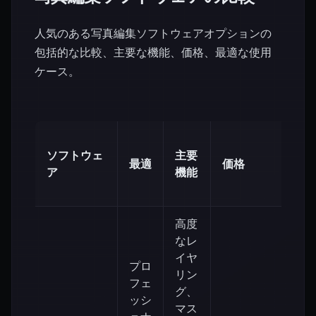
人気のある写真編集ソフトウェアオプションの
包括的な比較、主要な機能、価格、最適な使用
ケース。
学
ソフトウェ
主要
習
最適
価格
ア
機能
曲
線
高度
なレ
イヤ
プロ
リン
フェ
グ、
ッシ
マス