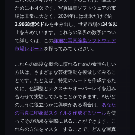
ために不可欠です。写真編集ソフトウェアの市
場は非常に大きく、2024年には北米だけで約
3.9068億米ドル
を生み出し、世界市場の
34％以
上
を占めています。これらの業界の数字につい
て詳しくは、この
詳細な写真編集ソフトウェア
市場レポート
を探ってみてください。
これらの高度な概念に慣れるための素晴らしい
方法は、さまざまな芸術運動を模倣してみるこ
とです。たとえば、特定のムードを作成するた
めに、色調整とテクスチャオーバーレイを組み
合わせて実験してみることができます。AIがど
のように役立つかに興味がある場合は、
あなた
の写真に印象派スタイルを作成するツール
を使
ってその効果を実際に見ることができます。こ
れらの方法をマスターすることで、どんな写真