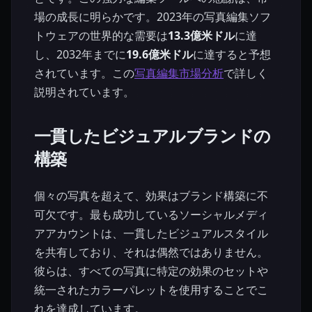
場の成長に明らかです。2023年の写真編集ソフ
トウェアの世界的な需要は
13.3億米ドル
に達
し、2032年までに
19.6億米ドル
に達すると予想
されています。この
写真編集市場分析
で詳しく
説明されています。
一貫したビジュアルブランドの
構築
個々の写真を超えて、効果はブランド構築に不
可欠です。最も成功しているソーシャルメディ
アアカウントは、一貫したビジュアルスタイル
を共有しており、それは偶然ではありません。
彼らは、すべての写真に特定の効果のセットや
統一されたカラーパレットを使用することでこ
れを達成しています。