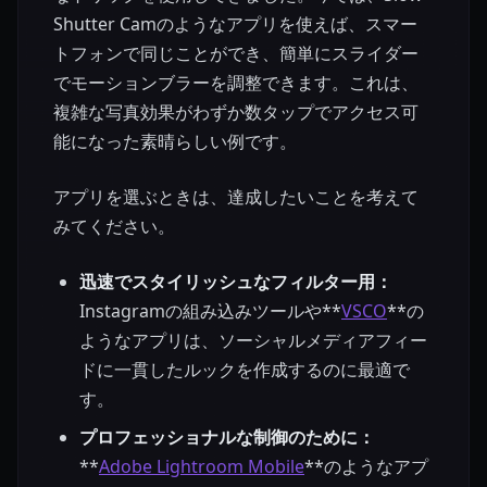
Shutter Camのようなアプリを使えば、スマー
トフォンで同じことができ、簡単にスライダー
でモーションブラーを調整できます。これは、
複雑な写真効果がわずか数タップでアクセス可
能になった素晴らしい例です。
アプリを選ぶときは、達成したいことを考えて
みてください。
迅速でスタイリッシュなフィルター用：
Instagramの組み込みツールや**
VSCO
**の
ようなアプリは、ソーシャルメディアフィー
ドに一貫したルックを作成するのに最適で
す。
プロフェッショナルな制御のために：
**
Adobe Lightroom Mobile
**のようなアプ