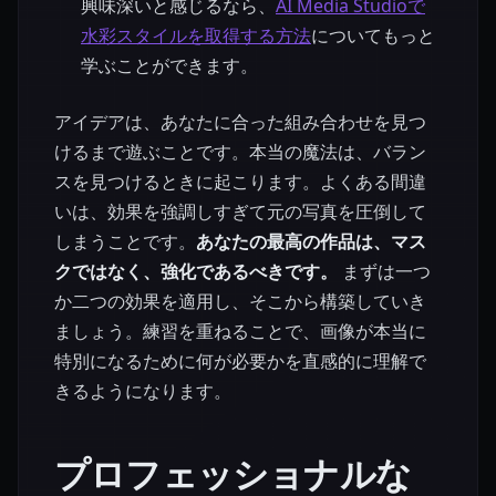
興味深いと感じるなら、
AI Media Studioで
水彩スタイルを取得する方法
についてもっと
学ぶことができます。
アイデアは、あなたに合った組み合わせを見つ
けるまで遊ぶことです。本当の魔法は、バラン
スを見つけるときに起こります。よくある間違
いは、効果を強調しすぎて元の写真を圧倒して
しまうことです。
あなたの最高の作品は、マス
クではなく、強化であるべきです。
まずは一つ
か二つの効果を適用し、そこから構築していき
ましょう。練習を重ねることで、画像が本当に
特別になるために何が必要かを直感的に理解で
きるようになります。
プロフェッショナルな