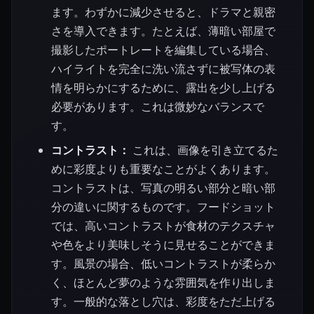
ます。わずかに減少させると、ドラマと親密
さを導入できます。たとえば、薄暗い部屋で
撮影したポートレートを編集している場合、
ハイライトを完全に洗い流さずに被写体の表
情を明らかにするために、露出を少し上げる
必要があります。これは微妙なバランスで
す。
コントラスト：
これは、画像を引き立てるた
めに彩度よりも重要なことがよくあります。
コントラストは、写真の明るい部分と暗い部
分の違いに関するものです。フードショット
では、高いコントラストが食材のテクスチャ
や色をより美味しそうに見せることができま
す。風景の場合、低いコントラストが柔らか
く、ほとんど夢のような雰囲気を作り出しま
す。一般的な落とし穴は、彩度をただ上げる