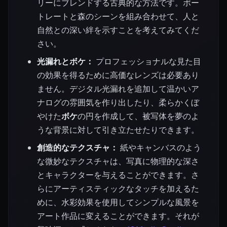
リーにブレンドする古典的な方法です。ポー
トレートと森のシーンを組み合わせて、人と
自然との深い絆を示すことを考えてみてくだ
さい。
光漏れとボケ：
プロフェッショナルな見た目
の効果を得るために高価なレンズは必要あり
ません。デジタル光漏れを追加して温かいア
ナログの雰囲気を作り出したり、柔らかくぼ
やけた
ボケ
の円を作成して、被写体を夢のよ
うな背景に対して引き立たせたりできます。
創造的なテクスチャ：
紙やキャンバスのよう
な微妙なテクスチャは、写真に物理的な深さ
とキャラクターを与えることができます。さ
らにアーティスティックなタッチを加えるた
めに、水彩効果を使用してシンプルな風景を
アート作品に変えることができます。それが