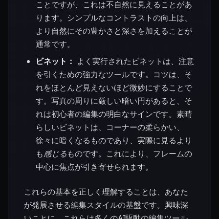
ことですが、これは不自然に見えることがあ
ります。シンプルなコントラストの向上は、
より自然にその豊かさと深さを加えることが
通常です。
ビネット：
よく実行されたビネットは、注意
を引くための強力なツールです。コツは、そ
れをほとんど見えないほど微妙にすることで
す。写真の周りに厳しい暗い円があると、そ
れは初心者の編集の明白なサインです。素晴
らしいビネットは、コーナーの柔らかい、
徐々に暗くなるものであり、実際に見るより
も
感じる
ものです。これにより、フレームの
中心に焦点が引き寄せられます。
これらの基本を正しく理解することは、あなた
が発展させる編集スタイルの基盤です。興味深
いことに、これらは多くのAI駆動の編集ツール