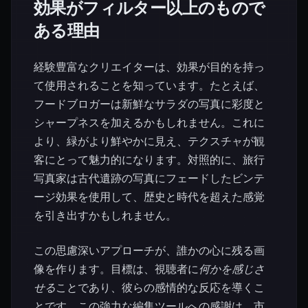
効果がフィルター以上のもので
ある理由
経験豊富なクリエイターは、効果が目的を持っ
て使用されることを知っています。たとえば、
フードブロガーは新鮮なサラダの写真に彩度と
シャープネスを加えるかもしれません。これに
より、緑がより鮮やかに見え、テクスチャが観
客にとって魅力的になります。対照的に、旅行
写真家は古代遺跡の写真にフェードしたビンテ
ージ効果を使用して、歴史と時代を超えた感覚
を引き出すかもしれません。
この思慮深いアプローチが、誰かの心に残る画
像を作ります。目標は、視聴者に
何かを感じさ
せる
ことであり、彼らの感情的な反応を導くこ
とです。この強力な編集ツールへの感謝は、市