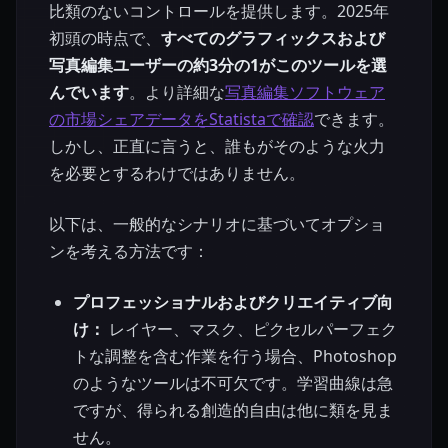
比類のないコントロールを提供します。2025年
初頭の時点で、
すべてのグラフィックスおよび
写真編集ユーザーの約3分の1がこのツールを選
んでいます
。より詳細な
写真編集ソフトウェア
の市場シェアデータをStatistaで確認
できます。
しかし、正直に言うと、誰もがそのような火力
を必要とするわけではありません。
以下は、一般的なシナリオに基づいてオプショ
ンを考える方法です：
プロフェッショナルおよびクリエイティブ向
け：
レイヤー、マスク、ピクセルパーフェク
トな調整を含む作業を行う場合、Photoshop
のようなツールは不可欠です。学習曲線は急
ですが、得られる創造的自由は他に類を見ま
せん。