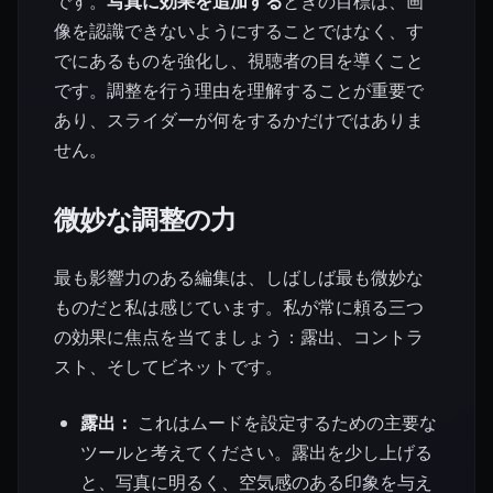
です。
写真に効果を追加する
ときの目標は、画
像を認識できないようにすることではなく、す
でにあるものを強化し、視聴者の目を導くこと
です。調整を行う理由を理解することが重要で
あり、スライダーが何をするかだけではありま
せん。
微妙な調整の力
最も影響力のある編集は、しばしば最も微妙な
ものだと私は感じています。私が常に頼る三つ
の効果に焦点を当てましょう：露出、コントラ
スト、そしてビネットです。
露出：
これはムードを設定するための主要な
ツールと考えてください。露出を少し上げる
と、写真に明るく、空気感のある印象を与え