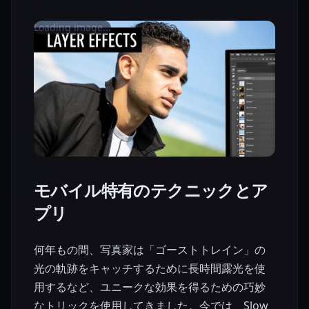
Loading image...
モバイル特有のテクニックとア
プリ
何年もの間、写真家は「ゴーストトレイン」の
光の軌跡をキャッチするために長時間露光を使
用するなど、ユニークな効果を得るための巧妙
なトリックを使用してきました。今では、Slow