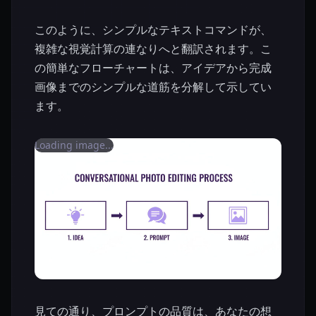
このように、シンプルなテキストコマンドが、
複雑な視覚計算の連なりへと翻訳されます。こ
の簡単なフローチャートは、アイデアから完成
画像までのシンプルな道筋を分解して示してい
ます。
Loading image...
見ての通り、プロンプトの品質は、あなたの想