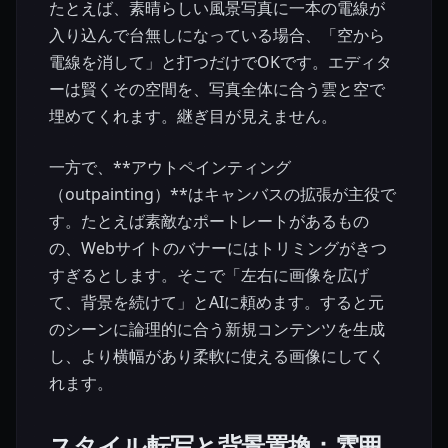
たとえば、素晴らしい風景写真に一本の電線が
入り込んで台無しになっている場合、「空から
電線を消して」と打つだけでOKです。エディタ
ーは賢くその空間を、写真全体に合う雲と空で
埋めてくれます。継ぎ目が見えません。
一方で、**アウトペインティング
（outpainting）**はキャンバスの拡張が主役で
す。たとえば素敵なポートレートがあるもの
の、Webサイトのバナーにはトリミングがきつ
すぎるとします。そこで「左右に画像を広げ
て、背景を続けて」とAIに頼めます。すると元
のシーンに論理的に合う新規コンテンツを生成
し、より横幅があり柔軟に使える画像にしてく
れます。
スタイル転写と背景置換：雰囲