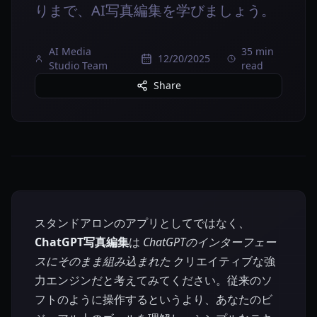
りまで、AI写真編集を学びましょう。
AI Media
35 min
12/20/2025
Studio Team
read
Share
スタンドアロンのアプリとしてではなく、
ChatGPT写真編集
は
ChatGPTのインターフェー
スにそのまま組み込まれた
クリエイティブな強
力エンジンだと考えてみてください。従来のソ
フトのように操作するというより、あなたのビ