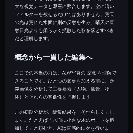
大な視覚データと即座に照合します。空に暗い
フィルターを被せるだけではありません。荒天
の光は荒れた水面に別の反射を生み、晴天の直
射日光よりも柔らかく拡散した影を落とすべき
だと理解します。
概念から一貫した編集へ
ここでの本当の力は、AIが写真の
文脈
を理解で
きることです。ひとつの変更を加える前に、既
存画像を分析して主要要素（人物、風景、物
体）とそれらの関係性を把握します。
この初期分析が、編集結果を「それらしく」し
ます。たとえば「水面に小さな木のボートを追
加して」と頼むと、AIは直感的に次を行いま