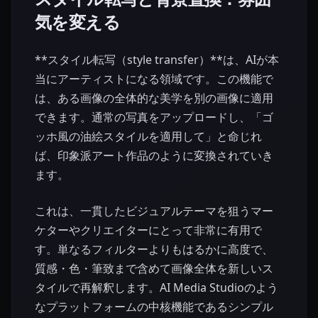
気を変える
**スタイル転写（style transfer）**は、AIが本
当にアーティストになる領域です。この機能で
は、ある画像の全体的な美学を別の画像に適用
できます。通常の写真をアップロードし、「ゴ
ッホ風の油絵スタイルを適用して」と命じれ
ば、印象派アート作品のように変換されていき
ます。
これは、一貫したビジュアルテーマを狙うマー
ケターやクリエイターにとって非常に有用で
す。単なるフィルターよりもはるかに高度で、
質感・色・筆致まで含めて画像全体を新しいス
タイルで再解釈します。AI Media Studioのよう
なプラットフォームの中核機能であるシンプル