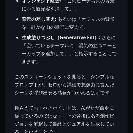
オブジェクト除去:
「このビーチ写真の背景
にいる観光客を消して。」
背景の差し替え:
あるいは「オフィスの背景
を、静かな山の風景に変えて。」
生成塗りつぶし（Generative Fill）:
さらに
「空いているテーブルに、湯気の立つコーヒ
ーカップを追加して。」と指示することもで
きます。
このスクリーンショットを見ると、シンプルな
プロンプトが、ゼロから詳細で想像力に富んだ
シーンを呼び出せる感覚がつかめるはずです。
押さえておくべきポイントは、AIがただ命令に
従っているのではなく、その背後にある創作ビ
ジョンを解釈して最終ビジュアルを生成してい
る、ということです。