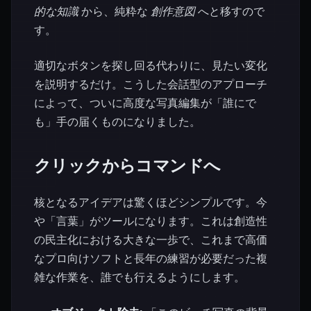
的な知識
から、純粋な
創作意図
へと移すので
す。
適切なボタンを探し回る代わりに、見たい変化
を説明するだけ。こうした会話型のアプローチ
によって、ついに高度な写真編集が「誰にで
も」手の届くものになりました。
クリックからコマンドへ
核となるアイデアは驚くほどシンプルです。今
や「言葉」がツールになります。これは創造性
の民主化における大きな一歩で、これまで高価
なプロ向けソフトと長年の練習が必要だった複
雑な作業を、誰でも行えるようにします。