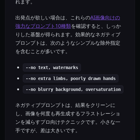
れます。
出発点が欲しい場合は、これらの
AI画像向けの
強力なプロンプト10種類
を確認すると、しっか
りした基盤が得られます。効果的なネガティブ
プロンプトは、次のようなシンプルな除外指定
を含むことが多いです。
--no text, watermarks
--no extra limbs, poorly drawn hands
--no blurry background, oversaturation
ネガティブプロンプトは、結果をクリーンに
し、画像を何度も再生成するフラストレーショ
ンを減らすプロ向けテクニックです。小さな一
手ですが、差は大きいです。