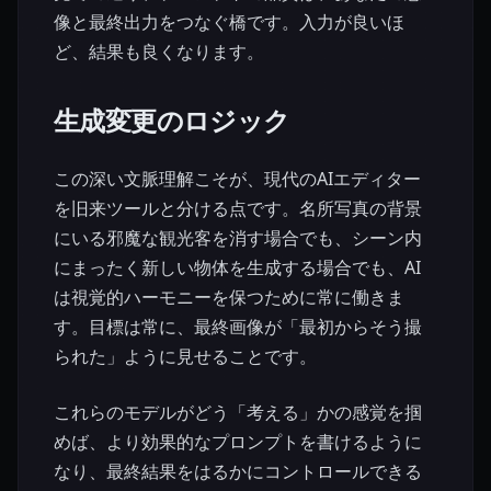
像と最終出力をつなぐ橋です。入力が良いほ
ど、結果も良くなります。
生成変更のロジック
この深い文脈理解こそが、現代のAIエディター
を旧来ツールと分ける点です。名所写真の背景
にいる邪魔な観光客を消す場合でも、シーン内
にまったく新しい物体を生成する場合でも、AI
は視覚的ハーモニーを保つために常に働きま
す。目標は常に、最終画像が「最初からそう撮
られた」ように見せることです。
これらのモデルがどう「考える」かの感覚を掴
めば、より効果的なプロンプトを書けるように
なり、最終結果をはるかにコントロールできる