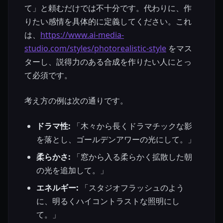
て」と頼むだけでは不十分です。代わりに、作
りたい感情を具体的に定義してください。これ
は、
https://www.ai-media-
studio.com/styles/photorealistic-style
をマス
ターし、説得力のある合成を作りたい人にとっ
て必須です。
考え方の例は次の通りです。
ドラマ性:
「木々から長くドラマチックな影
を落とし、ゴールデンアワーの光にして。」
柔らかさ:
「窓から入る柔らかく拡散した朝
の光を追加して。」
エネルギー:
「スタジオフラッシュのよう
に、明るくハイコントラストな照明にし
て。」