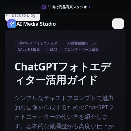
EC向け商品写真スタジオ
Back to Blog
AI Media Studio
ChatGPTフォトエディター
AI画像編集ツール
DALL-E 3編集
生成AI
プロンプトベース編集
ChatGPTフォトエデ
ィター活用ガイド
シンプルなテキストプロンプトで魅力
的な画像を作成するためのChatGPTフ
ォトエディターの使い方を紹介しま
す。基本的な微調整から高度な仕上が