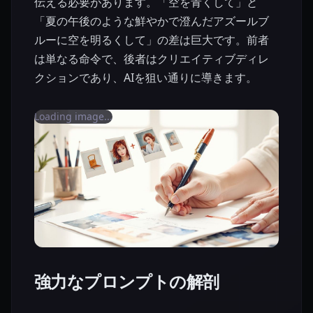
伝える必要があります。「空を青くして」と
「夏の午後のような鮮やかで澄んだアズールブ
ルーに空を明るくして」の差は巨大です。前者
は単なる命令で、後者はクリエイティブディレ
クションであり、AIを狙い通りに導きます。
Loading image...
強力なプロンプトの解剖