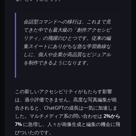
会話型コマンドへの移行は、これまで見
てきた中でも最大級の「創作アクセシビ
リティ」の飛躍のひとつです。従来の編
集スイートにありがちな急な学習曲線な
しに、個人や企業が高品質なビジュアル
を制作できるようになります。
この新しいアクセシビリティがもたらす影響
は、過小評価できません。高度な写真編集が統
合されると、ChatGPTの成長は一気に加速しま
した。マルチメディア系の問い合わせは
2%から
7%
に急増し、人々が画像生成と編集の機会に飛
びついたのです。