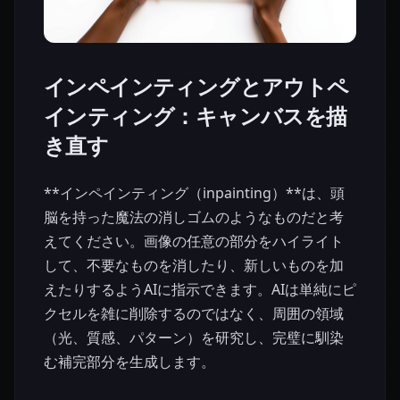
インペインティングとアウトペ
インティング：キャンバスを描
き直す
**インペインティング（inpainting）**は、頭
脳を持った魔法の消しゴムのようなものだと考
えてください。画像の任意の部分をハイライト
して、不要なものを消したり、新しいものを加
えたりするようAIに指示できます。AIは単純にピ
クセルを雑に削除するのではなく、周囲の領域
（光、質感、パターン）を研究し、完璧に馴染
む補完部分を生成します。