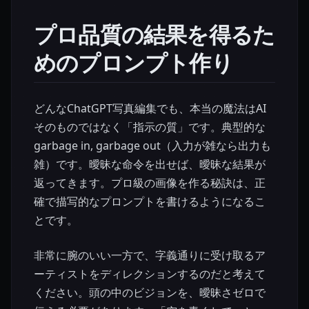
プロ品質の結果を得るた
めのプロンプト作り
どんなChatGPT写真編集でも、本当の魔法はAI
そのものではなく「指示の質」です。典型的な
garbage in, garbage out（入力が雑なら出力も
雑）です。曖昧な命令を出せば、曖昧な結果が
返ってきます。プロ級の画像を作る秘訣は、正
確で描写的なプロンプトを書けるようになるこ
とです。
非常に腕のいい一方で、字義通りに受け取るア
ーティストをディレクションするのだと考えて
ください。頭の中のビジョンを、曖昧さゼロで