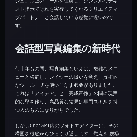
ジュアル上のゴールを理解し、シンプルなテキ
スト指示でそれを実行してくれるクリエイティ
ブパートナーと会話している感覚に近いので
す。
会話型写真編集の新時代
何十年もの間、写真編集といえば、複雑なメニ
ューと格闘し、レイヤーの扱いを覚え、技術的
なツール一式を使いこなす必要がありました。
これは「アイデア」と「完成画像」の間に現実
的な壁を作り、高品質な結果は専門スキルを持
つ人のものになりがちでした。
しかしChatGPT内のフォトエディターは、その
構図を根底からひっくり返します。焦点を
技術