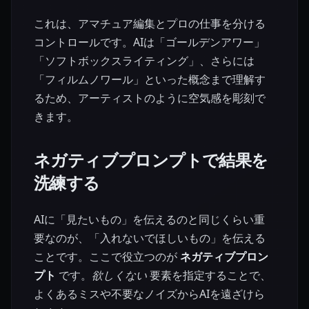
これは、アマチュア編集とプロの仕事を分ける
コントロールです。AIは「ゴールデンアワー」
「ソフトボックスライティング」、さらには
「フィルムノワール」といった概念まで理解す
るため、アーティストのように空気感を彫刻で
きます。
ネガティブプロンプトで結果を
洗練する
AIに「見たいもの」を伝えるのと同じくらい重
要なのが、「入れないでほしいもの」を伝える
ことです。ここで役立つのが
ネガティブプロン
プト
です。
欲しくない
要素を指定することで、
よくあるミスや不要なノイズからAIを遠ざけら