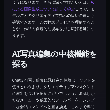
ようになります。さらに深く学びたい人は、
AI
による画像生成について詳しく学ぶ
ことで、モ
デルごとのクリエイティブ指示の扱いの違いも
確認できます。この翻訳プロセスを理解するこ
とが、作品の創造的な境界を押し広げる鍵にな
ります。
AI写真編集の中核機能を
探る
ChatGPT写真編集に飛び込む体験は、ソフトを
使うというより、クリエイティブアシスタント
に演出をつける感覚に近いでしょう。混乱しが
ちなメニューや威圧的なツールバーを、シンプ
ルな会話コマンドへと置き換え、これまで専門