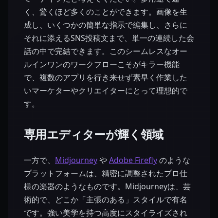
く、驚くほど多くのことができます。画像を生
成し、いくつかの簡単な指示で編集し、さらに
それに添えるSNS投稿文まで、単一の連続した会
話の中で完結できます。このシームレスなオー
ルインワンのワークフローこそがキラー機能
で、複数のアプリを行き来せず素早く作業した
いマーケターやクリエイターにとって理想的で
す。
専用エディターが輝く領域
一方で、
Midjourney
や
Adobe Firefly
のような
プラットフォームは、精密に調整されたプロ仕
様の楽器のようなものです。Midjourneyは、芸
術的で、どこか「主張のある」スタイルで有名
です。強い美学を持つ高度にスタイライズされ