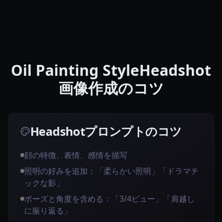
Oil Painting StyleHeadshot
画像作成のコツ
Headshotプロンプトのコツ
顔の特徴、表情、感情を描写
照明の好みを追加：「柔らかい照明」「ドラマチ
ックな影」
ポーズと角度を含める：「3/4ビュー」「肩越し
に振り返る」