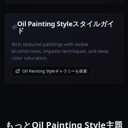
Oil Painting Styleスタイルガイ
ド
Rich, textured paintings with visible
brushstrokes, impasto techniques, and deep
color saturation.
Oil Painting Styleギャラリーを探索
もっとOil Painting Style主題