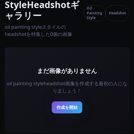
StyleHeadshotギ
Oil
ャラリー
Painting
Headshot
Style
oil painting styleスタイルの
headshotを特集した0個の画像
まだ画像がありません
oil painting styleheadshot画像を作成する最初の人にな
りましょう！
作成を開始