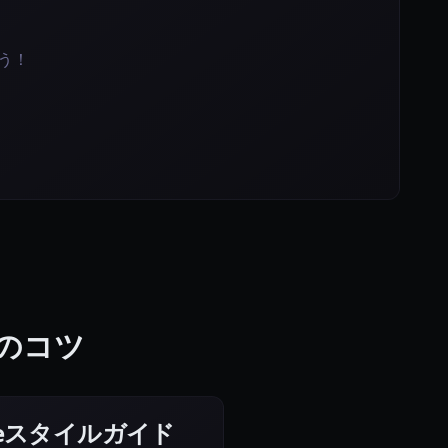
ょう！
作成のコツ
Styleスタイルガイド