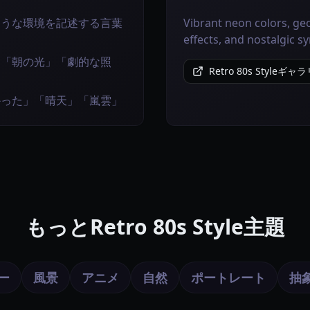
ような環境を記述する言葉
Vibrant neon colors, ge
effects, and nostalgic s
」「朝の光」「劇的な照
Retro 80s Style
かった」「晴天」「嵐雲」
もっとRetro 80s Style主題
ー
風景
アニメ
自然
ポートレート
抽