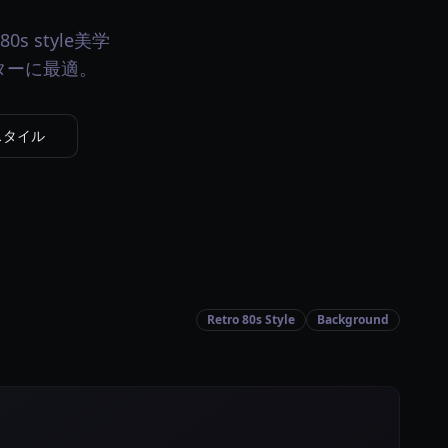
0s style美学
イターに最適。
leスタイル
Retro 80s Style
Background