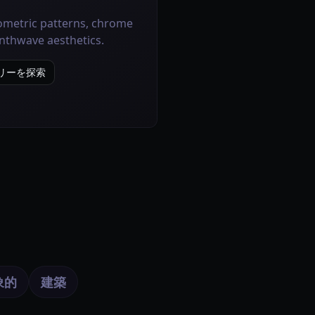
ometric patterns, chrome
ynthwave aesthetics.
ギャラリーを探索
象的
建築