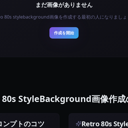
まだ画像がありません
tro 80s stylebackground画像を作成する最初の人になりまし
作成を開始
o 80s StyleBackground画像
dプロンプトのコツ
Retro 80s 