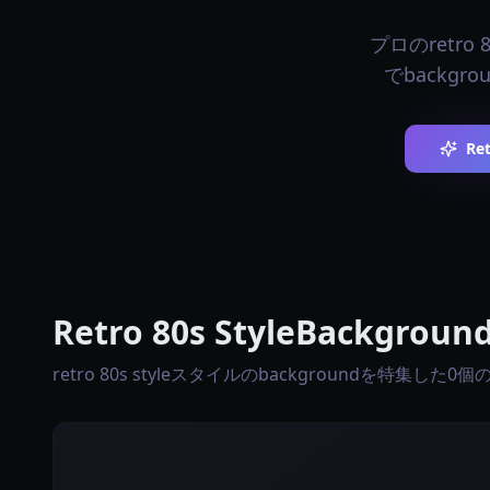
プロのretro 
でbackg
Re
Retro 80s StyleBackgr
retro 80s styleスタイルのbackgroundを特集した0