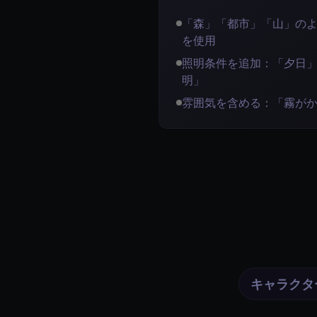
「森」「都市」「山」の
を使用
照明条件を追加：「夕日
明」
雰囲気を含める：「霧が
キャラクタ