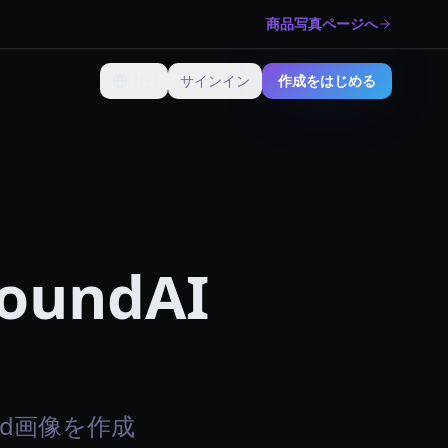
商品写真ページへ
🇯🇵
サインイン
作成をはじめる
言語を変更
roundAI
ound画像を作成