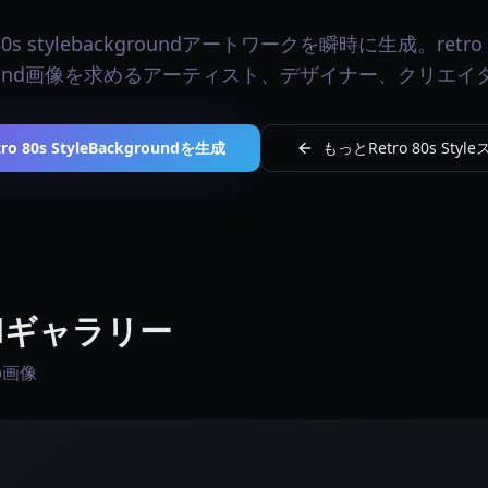
80s stylebackgroundアートワークを瞬時に生成。retro 8
round画像を求めるアーティスト、デザイナー、クリエ
tro 80s StyleBackgroundを生成
もっとRetro 80s Sty
oundギャラリー
個の画像