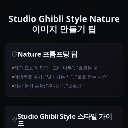
Studio Ghibli Style Nature
이미지 만들기 팁
Nature 프롬프팅 팁
자연 요소에 집중: "고대 나무", "흐르는 물"
야생동물 추가: "날아가는 새", "풀을 뜯는 사슴"
자연 현상 포함: "무지개", "오로라"
Studio Ghibli Style 스타일 가이
드