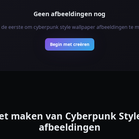
Geen afbeeldingen nog
de eerste om cyberpunk style wallpaper afbeeldingen te 
Begin met creëren
het maken van Cyberpunk Styl
afbeeldingen