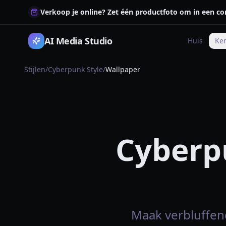
Verkoop je online? Zet één productfoto om in een co
AI Media Studio
Huis
Ke
Stijlen
/
Cyberpunk Style
/
Wallpaper
Cyberp
Maak verbluffend