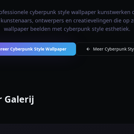
ofessionele cyberpunk style wallpaper kunstwerken o
 kunstenaars, ontwerpers en creatievelingen die op z
wallpaper beelden met cyberpunk style esthetiek.
reer Cyberpunk Style Wallpaper
Meer Cyberpunk Styl
 Galerij