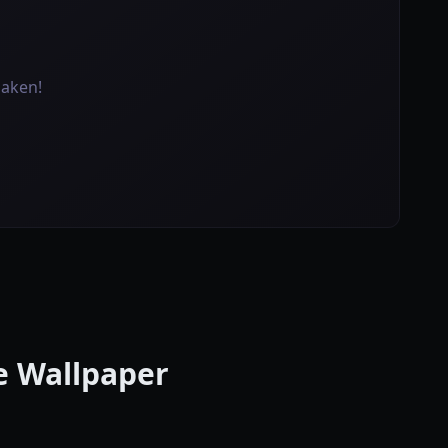
maken!
e Wallpaper