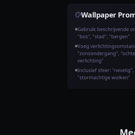
Wallpaper Prom
Gebruik beschrijvende 
"bos", "stad", "bergen"
Voeg verlichtingsomstan
"zonsondergang", "ochte
verlichting"
Inclusief sfeer: "nevelig",
"stormachtige wolken"
Me