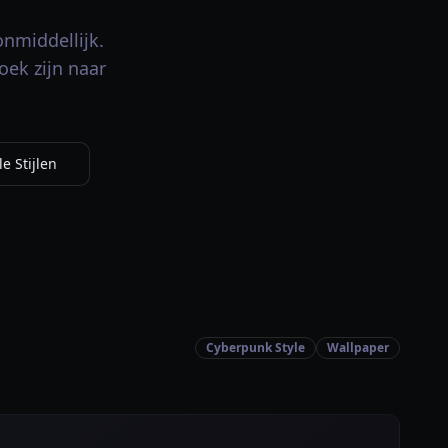
nmiddellijk.
oek zijn naar
e Stijlen
Cyberpunk Style
Wallpaper