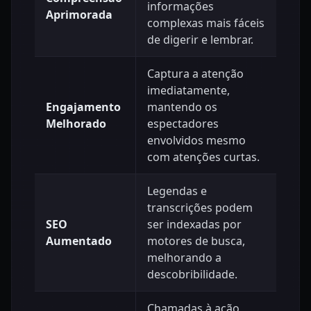
informações
Aprimorada
complexas mais fáceis
de digerir e lembrar.
Captura a atenção
imediatamente,
Engajamento
mantendo os
Melhorado
espectadores
envolvidos mesmo
com atenções curtas.
Legendas e
transcrições podem
SEO
ser indexadas por
Aumentado
motores de busca,
melhorando a
descobribilidade.
Chamadas à ação