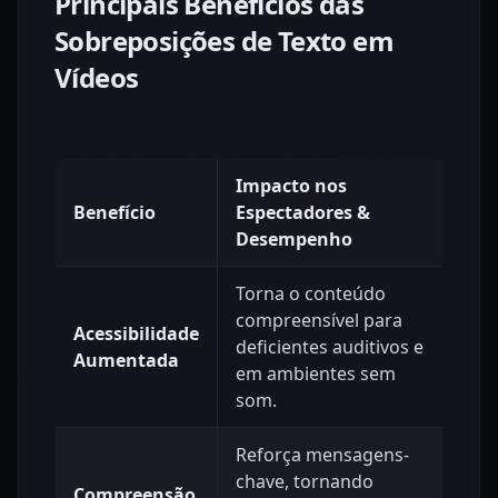
Principais Benefícios das
Sobreposições de Texto em
Vídeos
Impacto nos
Benefício
Espectadores &
Desempenho
Torna o conteúdo
compreensível para
Acessibilidade
deficientes auditivos e
Aumentada
em ambientes sem
som.
Reforça mensagens-
chave, tornando
Compreensão