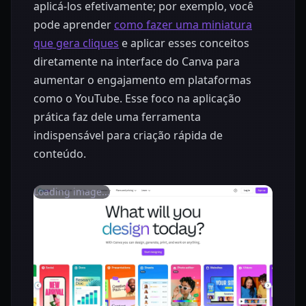
aplicá-los efetivamente; por exemplo, você
pode aprender
como fazer uma miniatura
que gera cliques
e aplicar esses conceitos
diretamente na interface do Canva para
aumentar o engajamento em plataformas
como o YouTube. Esse foco na aplicação
prática faz dele uma ferramenta
indispensável para criação rápida de
conteúdo.
Loading image...