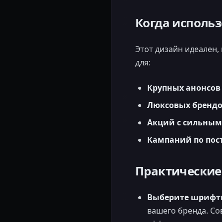
Когда использ
Этот дизайн идеален,
для:
Крупных анонсов
Люксовых бренд
Акций с сильным
Кампаний по пос
Практические
Выберите шрифты
вашего бренда. Сов