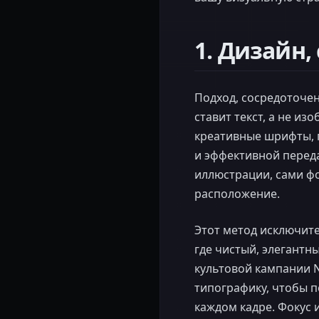
1. Дизайн
Подход, сосредоточен
ставит текст, а не из
креативные шрифты, 
и эффективной перед
иллюстрации, сами фо
расположение.
Этот метод исключите
где чистый, элегантн
культовой кампании N
типографику, чтобы п
каждом кадре. Фокус 