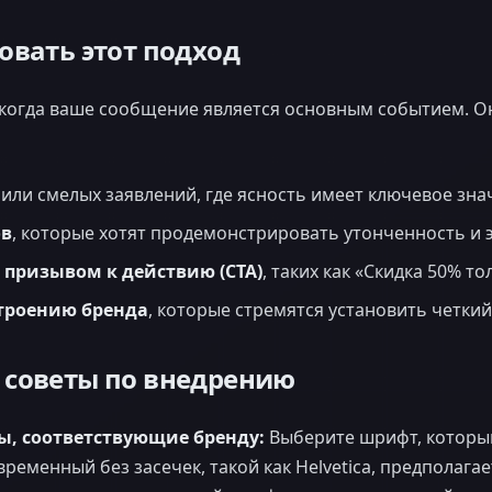
овать этот подход
 когда ваше сообщение является основным событием. О
или смелых заявлений, где ясность имеет ключевое зна
ов
, которые хотят продемонстрировать утонченность и 
 призывом к действию (CTA)
, таких как «Скидка 50% то
троению бренда
, которые стремятся установить четкий
 советы по внедрению
, соответствующие бренду:
Выберите шрифт, которы
ременный без засечек, такой как Helvetica, предполагае