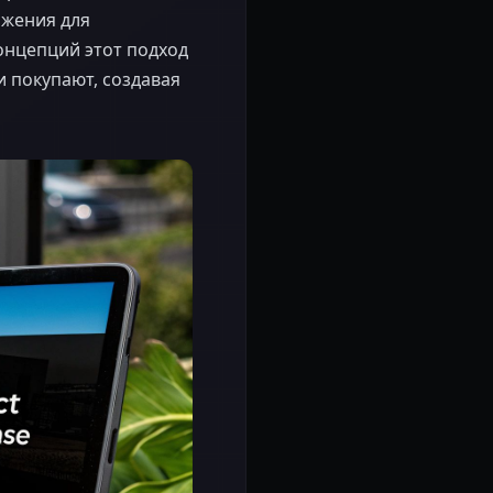
ажения для
концепций этот подход
 покупают, создавая