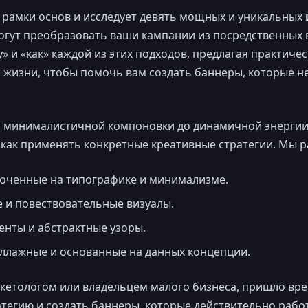
а рамки основ и исследует девять мощных и уникальных
могут преобразовать ваши кампании из посредственных
 и «как» каждой из этих подходов, предлагая практичес
жизни, чтобы помочь вам создать баннеры, которые не 
и минималистичной компоновки до динамичной энерги
, как применять конкретные креативные стратегии. Мы 
точенные на типографике и минимализме.
 и повествовательные визуалы.
иенты и абстрактные узоры.
ллажные и основанные на данных концепции.
кетологом или владельцем малого бизнеса, пришло вр
тегию и создать баннеры, которые действительно рабо