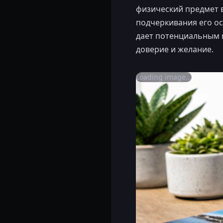
физический предмет 
подчеркивания его ос
дает потенциальным к
доверие и желание.
Loading image...