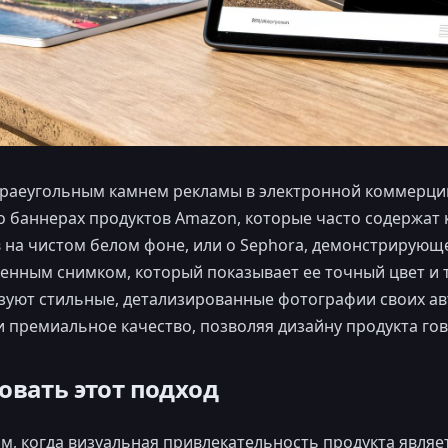
 краеугольным камнем рекламы в электронной коммерци
о баннерах продуктов Amazon, которые часто содержат
 на чистом белом фоне, или о Sephora, демонстрирующ
енным снимком, который показывает ее точный цвет и т
ьзуют стильные, детализированные фотографии своих а
 премиальное качество, позволяя дизайну продукта гов
овать этот подход
м, когда визуальная привлекательность продукта явля