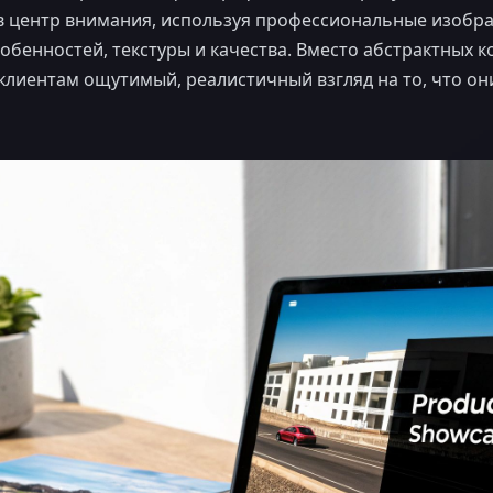
в центр внимания, используя профессиональные изобр
обенностей, текстуры и качества. Вместо абстрактных 
лиентам ощутимый, реалистичный взгляд на то, что они