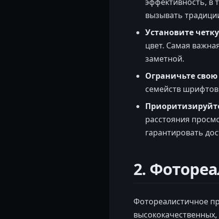
эффективность, в 
вызывать традиции
Установите четк
цвет. Самая важна
заметной.
Ограничьте свою
семейств шрифтов,
Приоритизируйте
расстояния просмо
гарантировать дос
2. Фоторе
Фотореалистичное пр
высококачественных, 