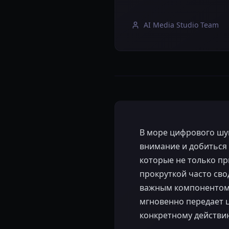
AI Media Studio Team
В море цифрового шу
внимание и добиться 
которые не только пр
прокруткой часто сво
важным компонентом 
мгновенно передает ц
конкретному действию