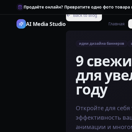
Продаёте онлайн? Превратите одно фото товара
Back to Blog
AI Media Studio
Главная
идеи дизайна баннеров
9 свежи
для уве
году
Откройте для себя
эффективность ваш
анимации и многом