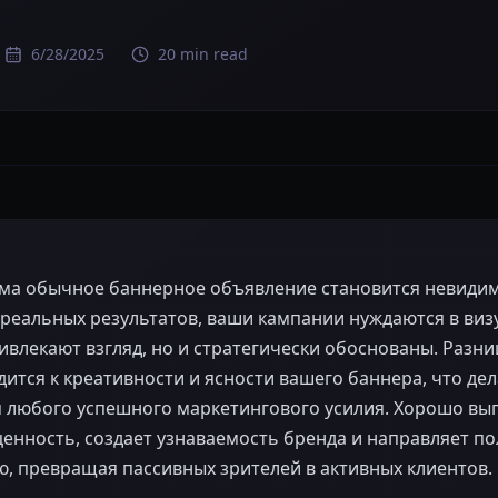
6/28/2025
20 min read
ма обычное баннерное объявление становится невиди
реальных результатов, ваши кампании нуждаются в виз
ивлекают взгляд, но и стратегически обоснованы. Разни
дится к креативности и ясности вашего баннера, что де
любого успешного маркетингового усилия. Хорошо вы
енность, создает узнаваемость бренда и направляет по
, превращая пассивных зрителей в активных клиентов.