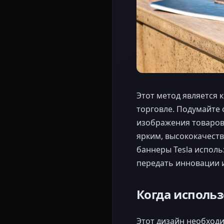
Этот метод является
торговле. Подумайте 
изображения товаров
ярким, высококачеств
баннеры Tesla испол
передать инновации и
Когда использ
Этот дизайн необходи