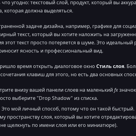
 что угодно: текстовый слой, продукт, который вы аккур
, которая должна выделяться.
раненной задаче дизайна, например, графике для социа
жирный текст, который вы хотите наложить на загруженн
я этот текст просто потеряется в шуме. Это идеальный
риносит ясность и профессиональный вид.
ришло время открыть диалоговое окно
Стиль слоя
. Бо
очетания клавиш для этого, но есть два основных спос
рите внизу вашей панели слоев на маленький
fx
значок
осто выберите "Drop Shadow" из списка.
:
Это мой личный способ, потому что он такой быстрый.
му пространству слоя, который вы хотите отредактирова
не щелкнуть по имени слоя или его миниатюре).