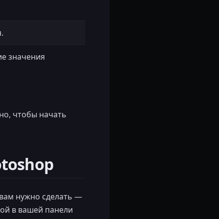
.
ие значения
но, чтобы начать
toshop
 вам нужно сделать —
лой в вашей панели