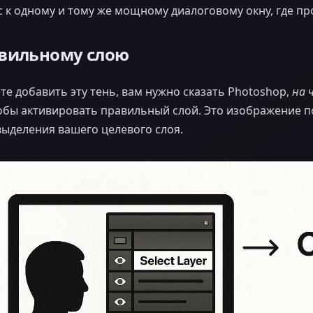
с к одному и тому же мощному диалоговому окну, где пр
авильному слою
е добавить эту тень, вам нужно сказать Photoshop,
на 
тобы активировать правильный слой. Это изображение п
ыделения вашего целевого слоя.