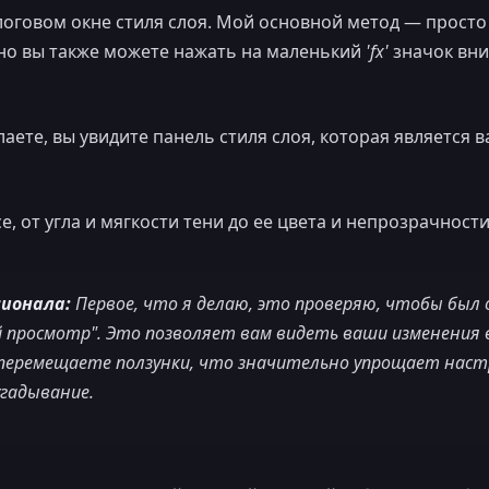
логовом окне стиля слоя. Мой основной метод — прост
 но вы также можете нажать на маленький
'fx'
значок вни
елаете, вы увидите панель стиля слоя, которая являетс
е, от угла и мягкости тени до ее цвета и непрозрачности
сионала:
Первое, что я делаю, это проверяю, чтобы был
 просмотр". Это позволяет вам видеть ваши изменения 
 перемещаете ползунки, что значительно упрощает наст
угадывание.