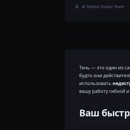
AI Media Studio Team
Тень — это один из с
будто они действите
использовать
недест
вашу работу гибкой и
Ваш быстр