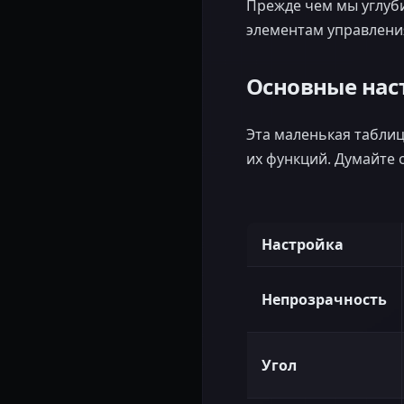
Прежде чем мы углуб
элементам управления
Основные нас
Эта маленькая таблиц
их функций. Думайте о
Настройка
Непрозрачность
Угол