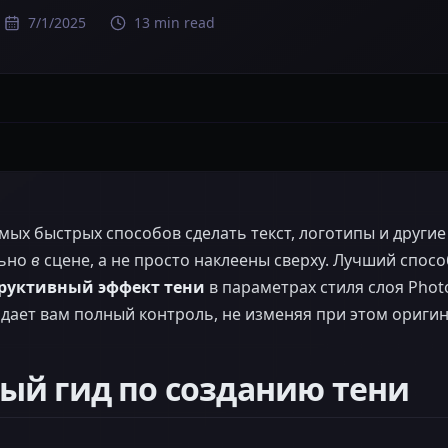
7/1/2025
13 min read
амых быстрых способов сделать текст, логотипы и другие
льно
в
сцене, а не просто наклеены сверху. Лучший спосо
руктивный эффект тени
в параметрах стиля слоя Phot
 дает вам полный контроль, не изменяя при этом ориги
ый гид по созданию тени