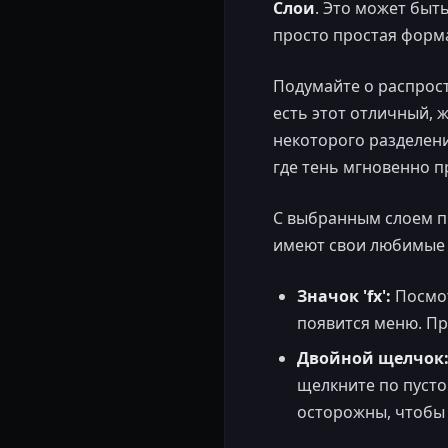
Слои
. Это может быть
просто простая форма
Подумайте о распрост
есть этот отличный, 
некоторого разделени
где тень мгновенно п
С выбранным слоем п
имеют свои любимые с
Значок 'fx':
Посмот
появится меню. Пр
Двойной щелчок
щелкните по пусто
осторожны, чтобы 