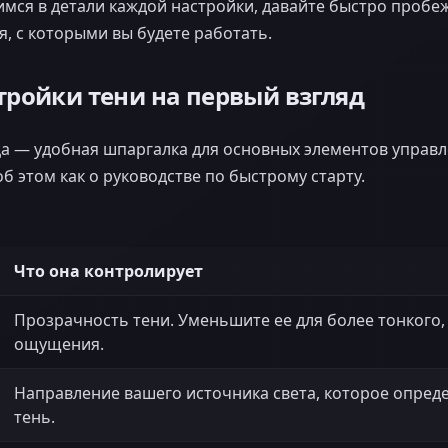
имся в детали каждой настройки, давайте быстро проб
, с которыми вы будете работать.
тройки тени на первый взгляд
а — удобная шпаргалка для основных элементов управл
б этом как о руководстве по быстрому старту.
Что она контролирует
Прозрачность тени. Уменьшите ее для более тонкого,
ощущения.
Направление вашего источника света, которое определ
тень.