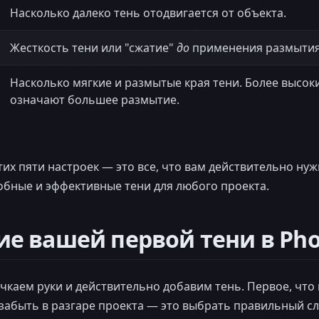
Насколько далеко тень отодвигается от объекта.
Жесткость тени или "сжатие"
до
применения размытия
Насколько мягкие и размытые края тени. Более высок
означают большее размытие.
их пяти настроек — это все, что вам действительно нуж
обные и эффективные тени для любого проекта.
е вашей первой тени в Pho
чкаем руки и действительно добавим тень. Первое, что
о забыть в разгаре проекта — это выбрать правильный с