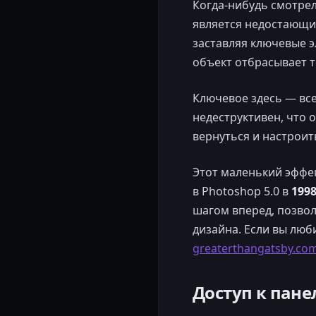
Когда-нибудь смотрел
является недостающи
заставляя ключевые э
объект отбрасывает т
Ключевое здесь — вс
недеструктивен, что 
вернуться и настроить
Этот маленький эффек
в Photoshop 5.0 в
199
шагом вперед, позво
дизайна. Если вы люб
greaterthangatsby.co
Доступ к пане