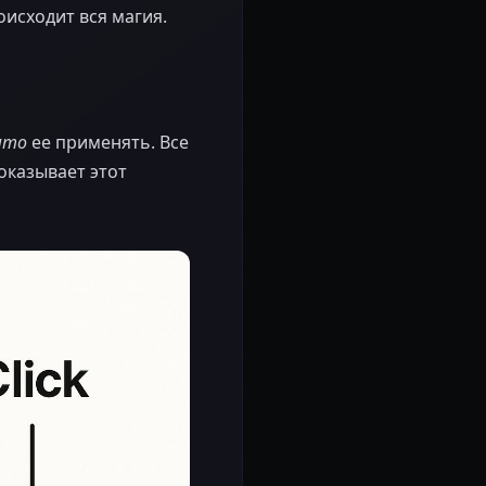
оисходит вся магия.
что
ее применять. Все
оказывает этот