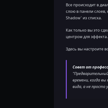
Все происходит в диа
слою в панели слоев,
Shadow' из списка.
Как только вы это сд
центром для эффекта.
Здесь вы настроите вс
Совет от профес
"Предварительный
времени, когда вы
вида, а не просто 