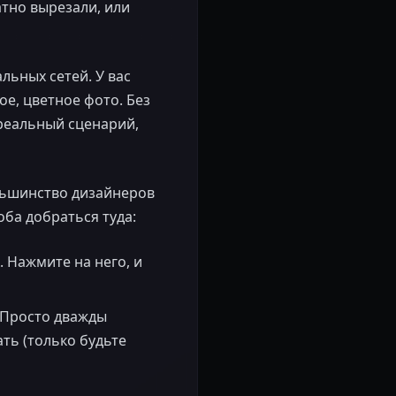
атно вырезали, или
льных сетей. У вас
ое, цветное фото. Без
 реальный сценарий,
льшинство дизайнеров
оба добраться туда:
. Нажмите на него, и
 Просто дважды
ть (только будьте