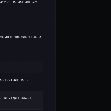
ежимся по основным
ения в панели тени и
 естественного
яет, где падает