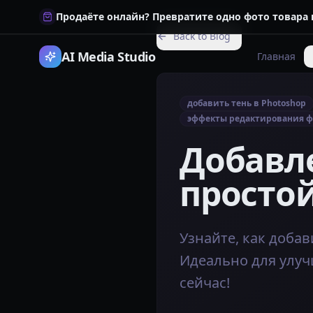
Продаёте онлайн? Превратите одно фото товара
Back to Blog
AI Media Studio
Главная
добавить тень в Photoshop
эффекты редактирования 
Добавле
просто
Узнайте, как доба
Идеально для улу
сейчас!