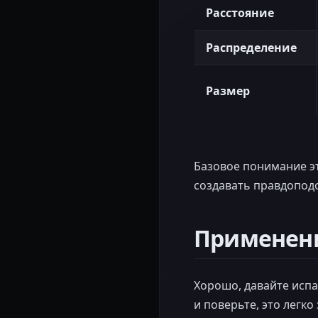
Расстояние
Распределение
Размер
Базовое понимание эт
создавать правдопод
Применени
Хорошо, давайте испа
и поверьте, это легк