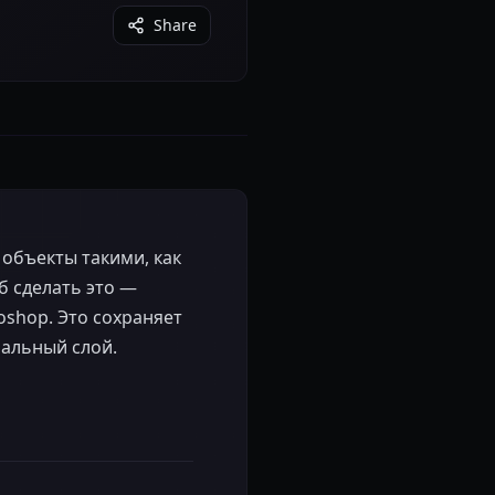
Share
 объекты такими, как
б сделать это —
oshop. Это сохраняет
нальный слой.