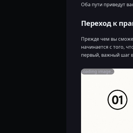
Оба пути приведут ва
Переход к пр
Прежде чем вы сможет
начинается с того, ч
первый, важный шаг в
Loading image...