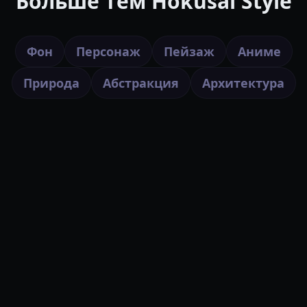
Больше тем Hokusai Style
Фон
Персонаж
Пейзаж
Аниме
Природа
Абстракция
Архитектура