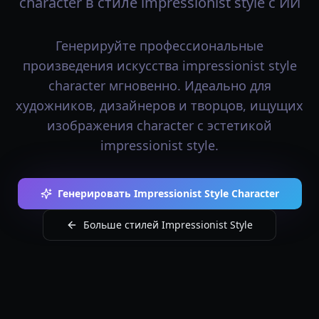
character в стиле impressionist style с ИИ
Генерируйте профессиональные
произведения искусства impressionist style
character мгновенно. Идеально для
художников, дизайнеров и творцов, ищущих
изображения character с эстетикой
impressionist style.
Генерировать Impressionist Style Character
Больше стилей Impressionist Style