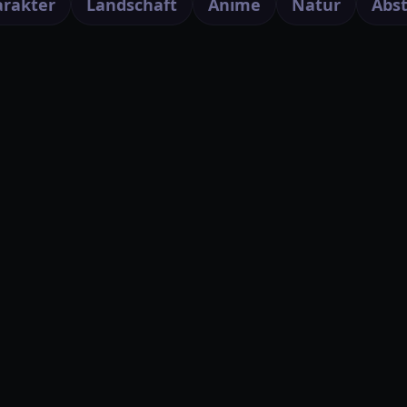
rakter
Landschaft
Anime
Natur
Abst