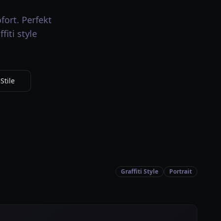
fort. Perfekt
fiti style
Stile
Graffiti Style
Portrait