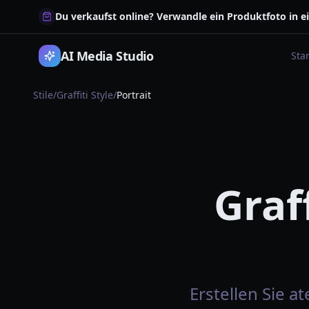
Du verkaufst online? Verwandle ein Produktfoto in e
AI Media Studio
Star
Stile
/
Graffiti Style
/
Portrait
Graff
Erstellen Sie at