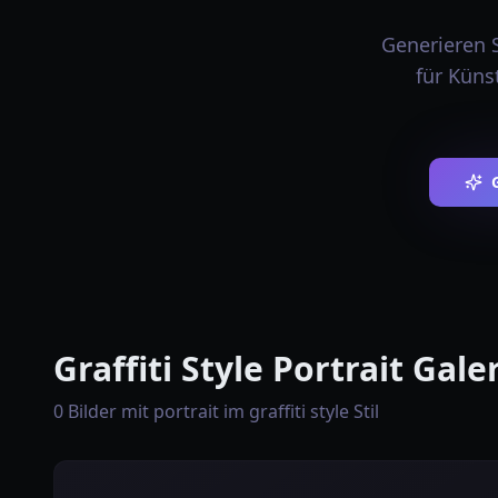
Generieren S
für Künst
Graffiti Style Portrait Gale
0 Bilder mit portrait im graffiti style Stil