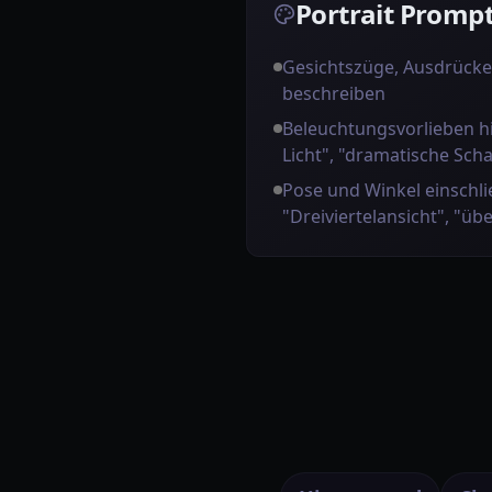
Portrait Prompt
Gesichtszüge, Ausdrück
beschreiben
Beleuchtungsvorlieben h
Licht", "dramatische Sch
Pose und Winkel einschli
"Dreiviertelansicht", "üb