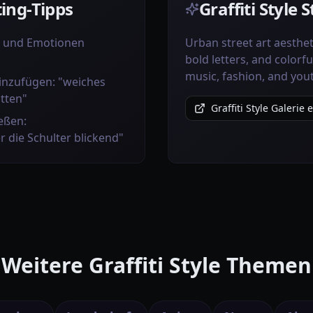
ing-Tipps
Graffiti Style 
e und Emotionen
Urban street art aesthet
bold letters, and colorfu
music, fashion, and you
inzufügen: "weiches
atten"
Graffiti Style Galerie
eßen:
er die Schulter blickend"
Weitere Graffiti Style Themen