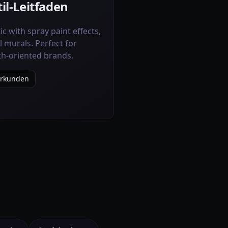
Stil-Leitfaden
ic with spray paint effects,
l murals. Perfect for
th-oriented brands.
 erkunden