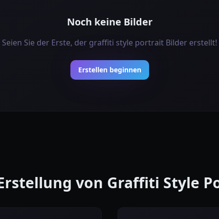
Noch keine Bilder
Seien Sie der Erste, der graffiti style portrait Bilder erstellt!
Erstellen beginnen
Erstellung von Graffiti Style P