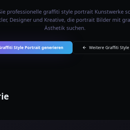
ie professionelle graffiti style portrait Kunstwerke so
ler, Designer und Kreative, die portrait Bilder mit graf
Ästhetik suchen.
Graffiti Style Portrait generieren
Weitere Graffiti Style 
rie