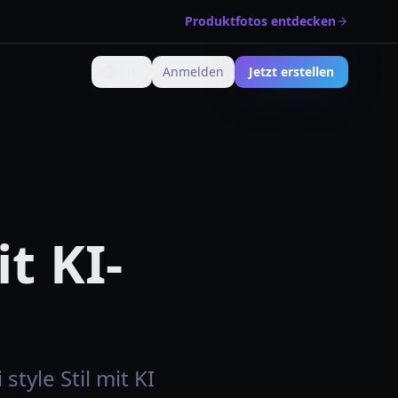
Produktfotos entdecken
🇩🇪
Anmelden
Jetzt erstellen
Sprache ändern
it KI-
style Stil mit KI