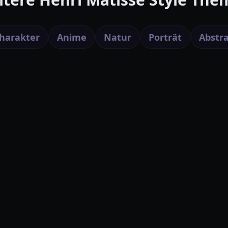
harakter
Anime
Natur
Porträt
Abstr