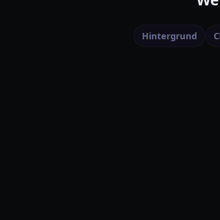
Hintergrund
C