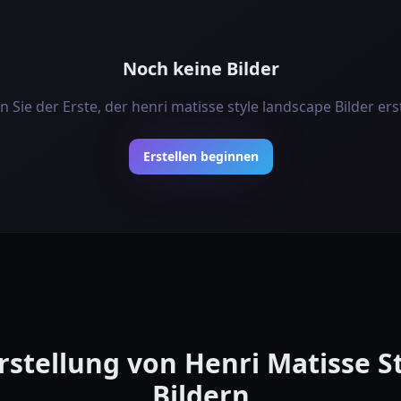
Noch keine Bilder
n Sie der Erste, der henri matisse style landscape Bilder erst
Erstellen beginnen
Erstellung von Henri Matisse 
Bildern