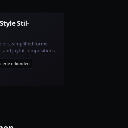
tyle Stil-
olors, simplified forms,
, and joyful compositions.
alerie erkunden
emen