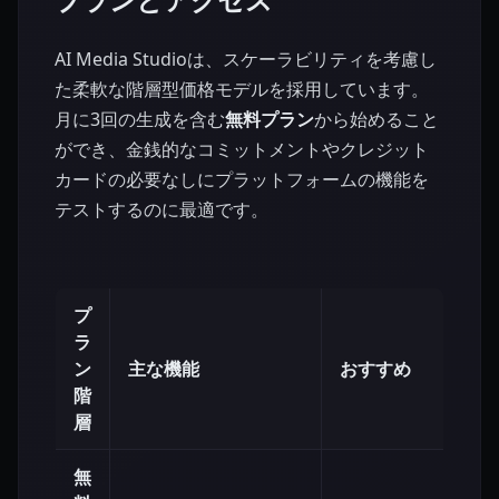
AI Media Studioは、スケーラビリティを考慮し
た柔軟な階層型価格モデルを採用しています。
月に3回の生成を含む
無料プラン
から始めること
ができ、金銭的なコミットメントやクレジット
カードの必要なしにプラットフォームの機能を
テストするのに最適です。
プ
ラ
ン
主な機能
おすすめ
階
層
無