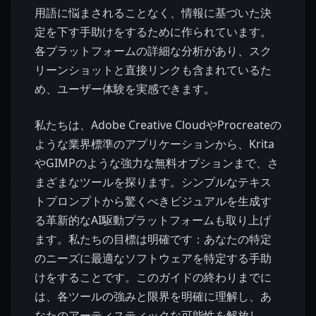
用語に悩まされることなく、情報に基づいた決
定を下す手助けをするために作られています。
各プラットフォームの詳細な分析があり、スク
リーンショットと直接リンクも含まれているた
め、ユーザー体験を実感できます。
私たちは、Adobe Creative CloudやProcreateの
ような業界標準のアプリケーションから、Krita
やGIMPのような強力な無料オプションまで、さ
まざまなツールを探ります。シンプルなテキス
トプロンプトから驚くべきビジュアルを生成す
る革新的なAI駆動プラットフォームも取り上げ
ます。私たちの目標は明確です：あなたの特定
のニーズに最適なソフトウェアを特定する手助
けをすることです。このガイドの終わりまでに
は、各ツールの強みと限界を明確に理解し、あ
なたのアーティスティックな可能性を解放し、