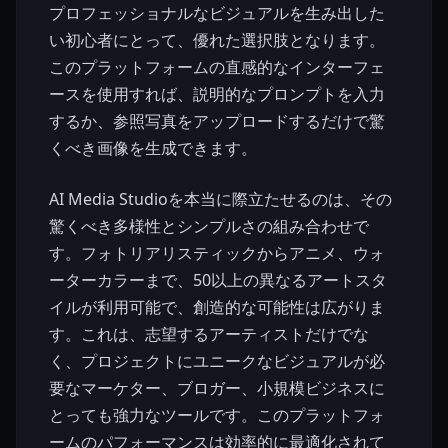
プロフェッショナルなビジュアルを生み出した
い初心者にとって、優れた選択肢となります。
このプラットフォームの直感的なインターフェ
ースを使用すれば、説明的なプロンプトを入力
するか、参照写真をアップロードするだけで驚
くべき画像を生成できます。
AI Media Studioを本当に際立たせるのは、その
驚くべき多様性とシンプルさの組み合わせで
す。フォトリアリスティックからアニメ、ウォ
ーターカラーまで、50以上の異なるアートスタ
イルが利用可能で、創造的な可能性は広がりま
す。これは、志望するアーティストだけでな
く、プロジェクトにユニークなビジュアルが必
要なマーケター、ブロガー、小規模ビジネスに
とっても強力なツールです。このプラットフォ
ームのパフォーマンスは効率的に最適化されて