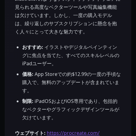
見られる高度なベクターツールや写真編集機能
は欠けています。しかし、一度の購入モデル
は、繰り返しのサブスクリプションに懸念を抱
く人々にとって大きな魅力です。
おすすめ:
イラストやデジタルペインティン
グに焦点を当てた、すべてのスキルレベルの
iPadユーザー。
価格:
App Storeでの約$12.99の一度の手頃な
購入で、無料のアップデートが含まれていま
す。
制限:
iPadOSおよびiOS専用であり、包括的
なベクターやグラフィックデザインツールが
欠けています。
ウェブサイト:
https://procreate.com/