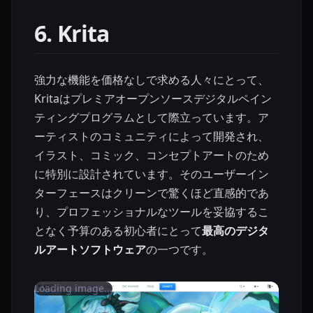
6. Krita
強力な機能を価格なしで求める人々にとって、
Kritaはプレミアオープンソースデジタルペイン
ティングプログラムとして際立っています。ア
ーティストのコミュニティによって開発され、
イラスト、コミック、コンセプトアートのため
に特別に設計されています。そのユーザーイン
ターフェースはクリーンで驚くほど直感的であ
り、プロフェッショナルなツールを妥協するこ
となく予算のある初心者にとって
最高のデジタ
ルアートソフトウェア
の一つです。
Loading image...