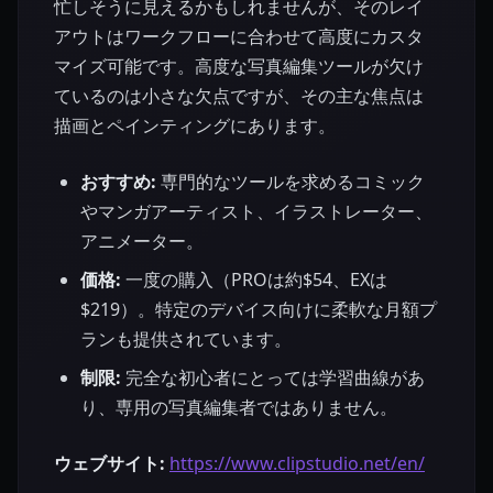
忙しそうに見えるかもしれませんが、そのレイ
アウトはワークフローに合わせて高度にカスタ
マイズ可能です。高度な写真編集ツールが欠け
ているのは小さな欠点ですが、その主な焦点は
描画とペインティングにあります。
おすすめ:
専門的なツールを求めるコミック
やマンガアーティスト、イラストレーター、
アニメーター。
価格:
一度の購入（PROは約$54、EXは
$219）。特定のデバイス向けに柔軟な月額プ
ランも提供されています。
制限:
完全な初心者にとっては学習曲線があ
り、専用の写真編集者ではありません。
ウェブサイト:
https://www.clipstudio.net/en/