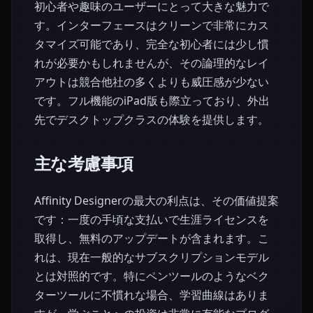
初心者や趣味のユーザーにとって大きな魅力で
す。インターフェースはクリーンで非常にカス
タマイズ可能であり、完全な初心者には少し慣
れが必要かもしれませんが、その論理的なレイ
アウトは競合他社の多くよりも威圧感が少ない
です。フル機能のiPad版も際立っており、外出
先でデスクトップクラスの体験を提供します。
主な考慮事項
Affinity Designerの最大の利点は、その価値提案
です：一度の手頃な支払いで生涯ライセンスを
取得し、無料のアップデートが含まれます。こ
れは、現在一般的なサブスクリプションモデル
とは対照的です。特にペンツールのようなベク
ターツールに不慣れな場合、学習曲線はありま