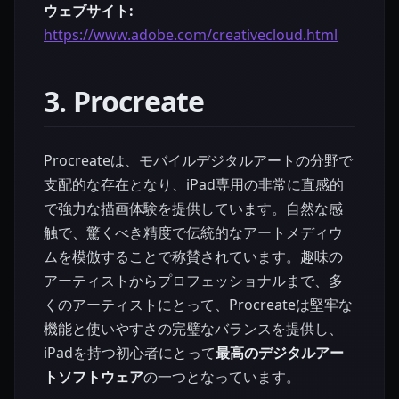
ウェブサイト:
https://www.adobe.com/creativecloud.html
3. Procreate
Procreateは、モバイルデジタルアートの分野で
支配的な存在となり、iPad専用の非常に直感的
で強力な描画体験を提供しています。自然な感
触で、驚くべき精度で伝統的なアートメディウ
ムを模倣することで称賛されています。趣味の
アーティストからプロフェッショナルまで、多
くのアーティストにとって、Procreateは堅牢な
機能と使いやすさの完璧なバランスを提供し、
iPadを持つ初心者にとって
最高のデジタルアー
トソフトウェア
の一つとなっています。