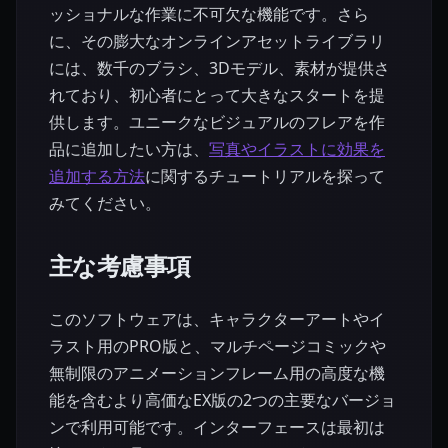
ッショナルな作業に不可欠な機能です。さら
に、その膨大なオンラインアセットライブラリ
には、数千のブラシ、3Dモデル、素材が提供さ
れており、初心者にとって大きなスタートを提
供します。ユニークなビジュアルのフレアを作
品に追加したい方は、
写真やイラストに効果を
追加する方法
に関するチュートリアルを探って
みてください。
主な考慮事項
このソフトウェアは、キャラクターアートやイ
ラスト用のPRO版と、マルチページコミックや
無制限のアニメーションフレーム用の高度な機
能を含むより高価なEX版の2つの主要なバージョ
ンで利用可能です。インターフェースは最初は