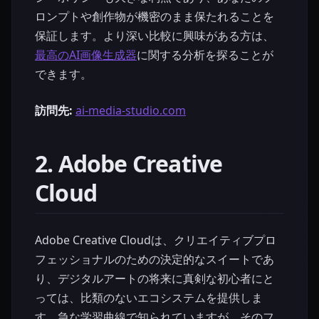
ロンプトや創作物が機密のまま保たれることを
保証します。より深い比較に興味がある方は、
最高のAI画像生成器
に関する分析を探ることが
できます。
訪問先:
ai-media-studio.com
2. Adobe Creative
Cloud
Adobe Creative Cloudは、クリエイティブプロ
フェッショナルのための決定的なスイートであ
り、デジタルアートの将来に真剣な初心者にと
っては、比類のないエコシステムを提供しま
す。急な学習曲線で知られていますが、そのフ