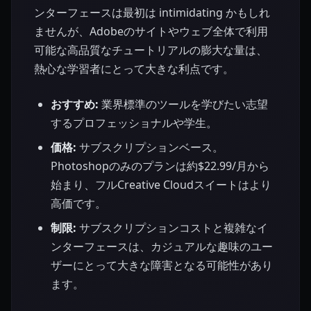
ンターフェースは最初は intimidating かもしれ
ませんが、Adobeのサイトやウェブ全体で利用
可能な高品質なチュートリアルの膨大な量は、
熱心な学習者にとって大きな利点です。
おすすめ:
業界標準のツールを学びたい志望
するプロフェッショナルや学生。
価格:
サブスクリプションベース。
Photoshopのみのプランは約$22.99/月から
始まり、フルCreative Cloudスイートはより
高価です。
制限:
サブスクリプションコストと複雑なイ
ンターフェースは、カジュアルな趣味のユー
ザーにとって大きな障害となる可能性があり
ます。