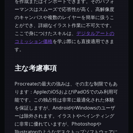
を作成またはインポートできます。そのパフォ
ーマンスはスムーズで応答性が高く、高解像度
のキャンバスや複数のレイヤーを簡単に扱うこ
とができ、詳細なイラスト作業に不可欠です。
ここで身につけたスキルは、
デジタルアートの
コミッション価格
を学ぶ際にも直接適用できま
す。
主な考慮事項
Procreateの最大の強みは、その主な制限でもあ
ります：AppleのiOSおよびiPadOSでのみ利用可
能です。この独占性は非常に最適化された体験
を保証しますが、AndroidやWindowsのユーザ
ーは除外されます。イラストやペインティング
に非常に優れていますが、Photoshopや
Illustratorのようなデスクトップソフトウェアに