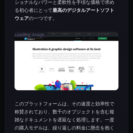
ショナルなパワーと柔軟性を手頃な価格で求め
る初心者にとって
最高のデジタルアートソフト
ウェア
の一つです。
Loading image...
このプラットフォームは、その速度と効率性で
称賛されており、数千のオブジェクトを含む複
雑なドキュメントを遅延なく処理します。一度
の購入モデルは、繰り返しの料金に懸念を抱く