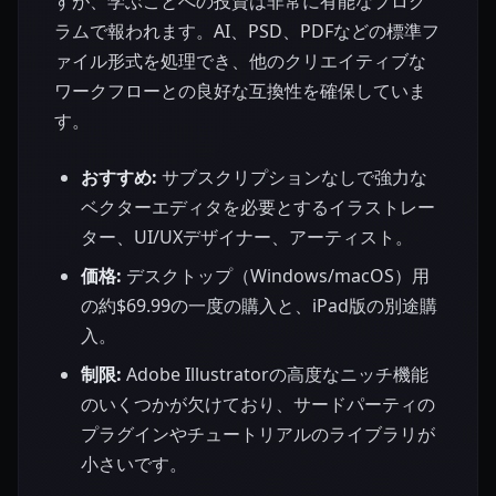
すが、学ぶことへの投資は非常に有能なプログ
ラムで報われます。AI、PSD、PDFなどの標準フ
ァイル形式を処理でき、他のクリエイティブな
ワークフローとの良好な互換性を確保していま
す。
おすすめ:
サブスクリプションなしで強力な
ベクターエディタを必要とするイラストレー
ター、UI/UXデザイナー、アーティスト。
価格:
デスクトップ（Windows/macOS）用
の約$69.99の一度の購入と、iPad版の別途購
入。
制限:
Adobe Illustratorの高度なニッチ機能
のいくつかが欠けており、サードパーティの
プラグインやチュートリアルのライブラリが
小さいです。