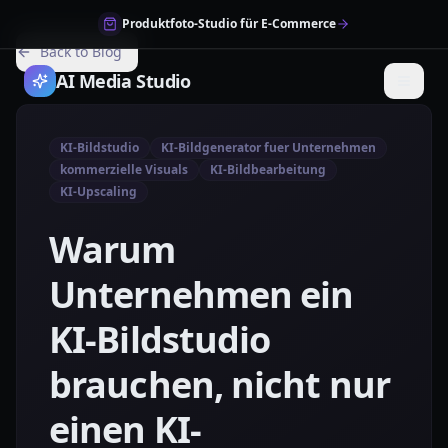
Produktfoto-Studio für E-Commerce
Back to Blog
AI Media Studio
KI-Bildstudio
KI-Bildgenerator fuer Unternehmen
kommerzielle Visuals
KI-Bildbearbeitung
KI-Upscaling
Warum
Unternehmen ein
KI-Bildstudio
brauchen, nicht nur
einen KI-