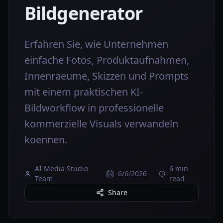
Bildgenerator
Erfahren Sie, wie Unternehmen
einfache Fotos, Produktaufnahmen,
Innenraeume, Skizzen und Prompts
mit einem praktischen KI-
Bildworkflow in professionelle
kommerzielle Visuals verwandeln
koennen.
AI Media Studio
6 min
6/6/2026
Team
read
Share