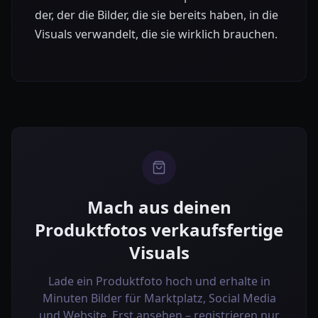
der, der die Bilder, die sie bereits haben, in die
Visuals verwandelt, die sie wirklich brauchen.
Mach aus deinen
Produktfotos verkaufsfertige
Visuals
Lade ein Produktfoto hoch und erhalte in
Minuten Bilder für Marktplatz, Social Media
und Website. Erst ansehen – registrieren nur