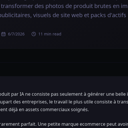
à transformer des photos de produit brutes en im
ublicitaires, visuels de site web et packs d'actifs 
6/7/2026
11 min read
duit par IA ne consiste pas seulement à générer une belle 
upart des entreprises, le travail le plus utile consiste à tr
dent déjà en assets commerciaux soignés.
 rarement parfait. Une petite marque ecommerce peut avoi