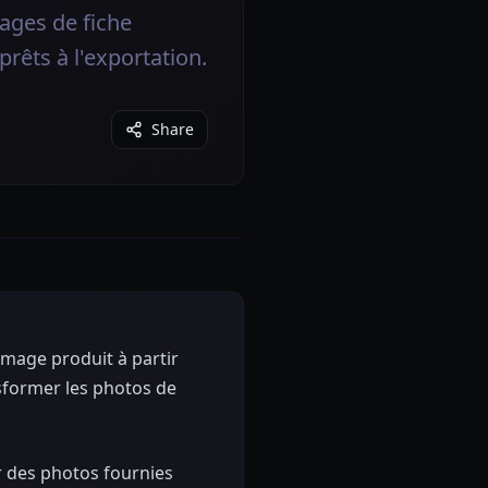
ages de fiche
prêts à l'exportation.
Share
image produit à partir
ansformer les photos de
r des photos fournies