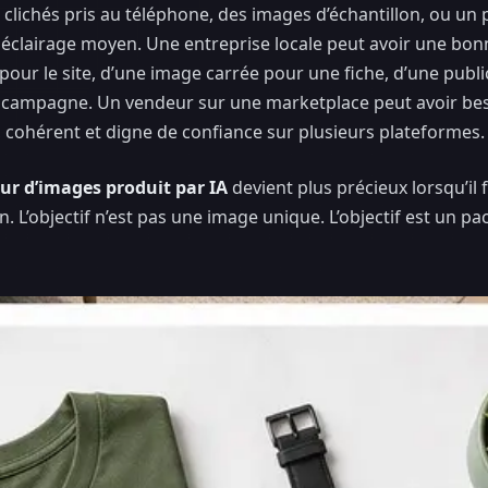
 clichés pris au téléphone, des images d’échantillon, ou u
éclairage moyen. Une entreprise locale peut avoir une bo
pour le site, d’une image carrée pour une fiche, d’une public
e campagne. Un vendeur sur une marketplace peut avoir be
, cohérent et digne de confiance sur plusieurs plateformes.
ur d’images produit par IA
devient plus précieux lorsqu’i
 L’objectif n’est pas une image unique. L’objectif est un pac