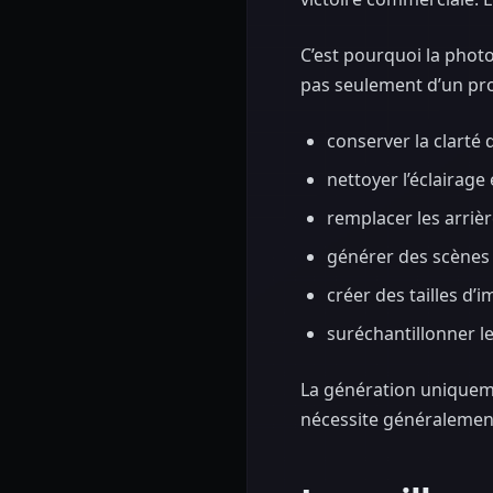
C’est pourquoi la photo
pas seulement d’un pro
conserver la clarté 
nettoyer l’éclairage
remplacer les arrièr
générer des scènes l
créer des tailles d’
suréchantillonner le
La génération uniqueme
nécessite généralement