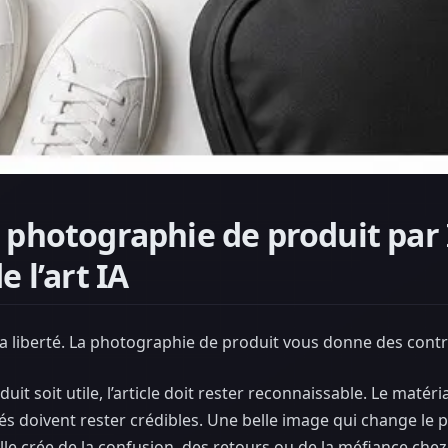
 photographie de produit par 
e l’art IA
la liberté. La photographie de produit vous donne des contr
t soit utile, l’article doit rester reconnaissable. Le matéria
 clés doivent rester crédibles. Une belle image qui change le 
lle crée de la confusion, des retours ou de la méfiance chez l