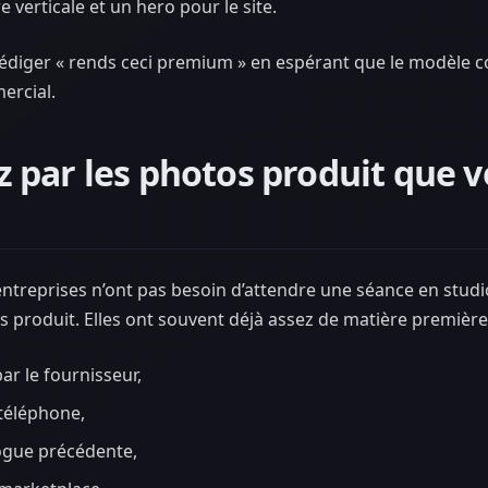
e verticale et un hero pour le site.
 rédiger « rends ceci premium » en espérant que le modèle c
ercial.
par les photos produit que v
entreprises n’ont pas besoin d’attendre une séance en studi
els produit. Elles ont souvent déjà assez de matière premiè
ar le fournisseur,
téléphone,
ogue précédente,