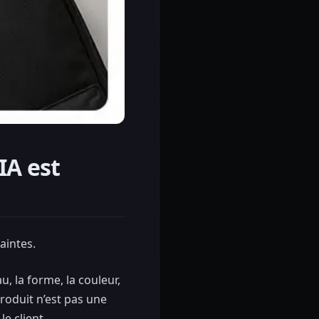
IA est
aintes.
u, la forme, la couleur,
produit n’est pas une
e client.