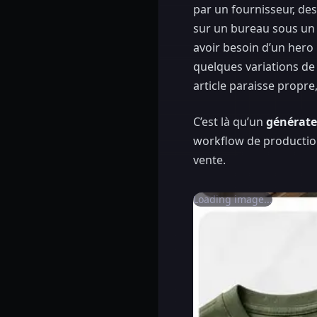
par un fournisseur, des
sur un bureau sous un 
avoir besoin d’un hero 
quelques variations d
article paraisse propre
C’est là qu’un
générate
workflow de production.
vente.
Loading image...