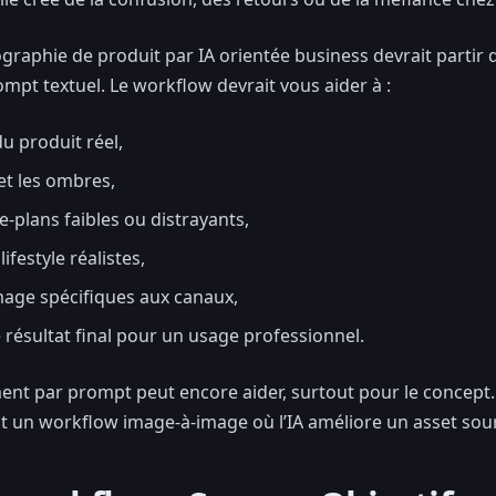
graphie de produit par IA orientée business devrait partir de
mpt textuel. Le workflow devrait vous aider à :
du produit réel,
 et les ombres,
e-plans faibles ou distrayants,
ifestyle réalistes,
image spécifiques aux canaux,
 résultat final pour un usage professionnel.
nt par prompt peut encore aider, surtout pour le concept. M
 un workflow image-à-image où l’IA améliore un asset sour