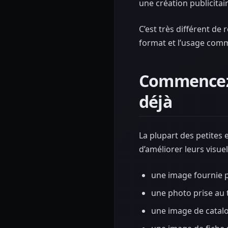
une création publicitair
C’est très différent de
format et l’usage comm
Commencez 
déjà
La plupart des petites 
d’améliorer leurs visu
une image fournie p
une photo prise au 
une image de catal