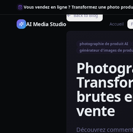
Vous vendez en ligne ? Transformez une photo produi
Back to Blog
AI Media Studio
Accueil
F
photographie de produit AI
générateur d'images de produ
Photogra
Transfo
brutes e
vente
Découvrez comment l