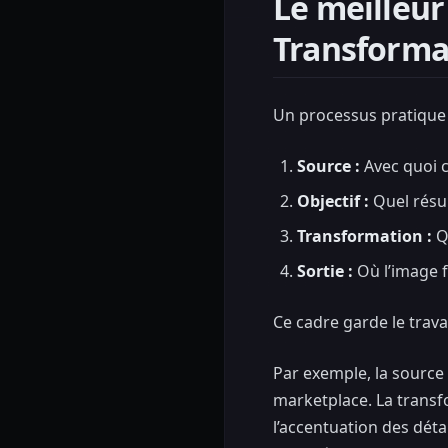
Le meilleur
Transformat
Un processus pratique 
Source :
Avec quoi 
Objectif :
Quel résul
Transformation :
Qu
Sortie :
Où l’image fi
Ce cadre garde le trava
Par exemple, la source 
marketplace. La transfo
l’accentuation des détai