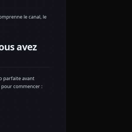
omprenne le canal, le
ous avez
o parfaite avant
re pour commencer :