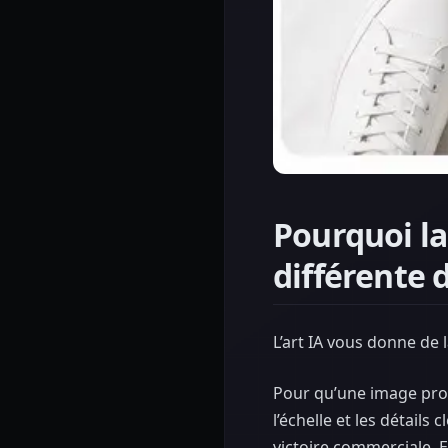
Pourquoi la
différente d
L’art IA vous donne de 
Pour qu’une image produi
l’échelle et les détails
victoire commerciale. E