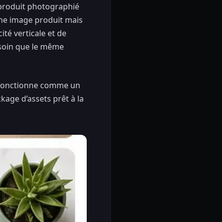
n produit photographié
nne image produit mais
ité verticale et de
soin que le même
l fonctionne comme un
kage d’assets prêt à la